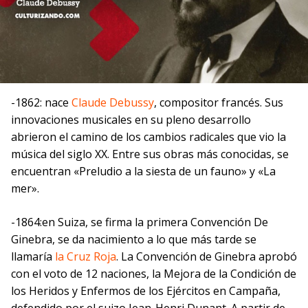
-1862: nace
Claude Debussy
, compositor francés. Sus
innovaciones musicales en su pleno desarrollo
abrieron el camino de los cambios radicales que vio la
música del siglo XX. Entre sus obras más conocidas, se
encuentran «Preludio a la siesta de un fauno» y «La
mer».
-1864:en Suiza, se firma la primera Convención De
Ginebra, se da nacimiento a lo que más tarde se
llamaría
la Cruz Roja
. La Convención de Ginebra aprobó
con el voto de 12 naciones, la Mejora de la Condición de
los Heridos y Enfermos de los Ejércitos en Campaña,