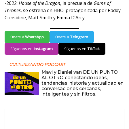
-2022:
House of the Dragon
, la precuela de
Game of
Thrones
, se estrena en HBO; protagonizada por Paddy
Considine, Matt Smith y Emma D’Arcy.
Únete a
WhatsApp
Únete a
Telegram
Síguenos en
Instagram
Síguenos en
TikTok
CULTURIZANDO PODCAST
Mavi y Daniel van DE UN PUNTO
AL OTRO conectando ideas,
tendencias, historia y actualidad en
conversaciones cercanas,
inteligentes y sin filtros.