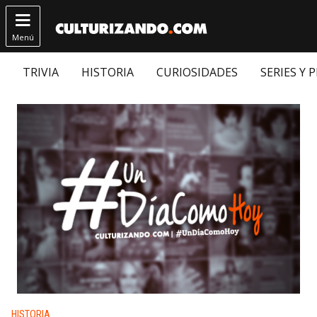

Menú
TRIVIA
HISTORIA
CURIOSIDADES
SERIES Y 
Publicado en:
HISTORIA