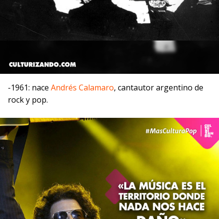
-1961: nace
Andrés Calamaro
, cantautor argentino de
rock y pop.