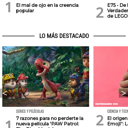
El mal de ojo en la creencia
E75 • De 
popular
Verdader
de LEGO
LO MÁS DESTACADO
SERIES Y PELÍCULAS
CIENCIA Y TEC
7 razones para no perderte la
El orige
nueva película 'PAW Patrol:
Emoji”: 