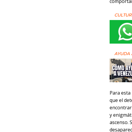
comportam
CULTUR
AYUDA 
Para esta
que el det
encontrar
y enigmát
ascenso. 
desaparec