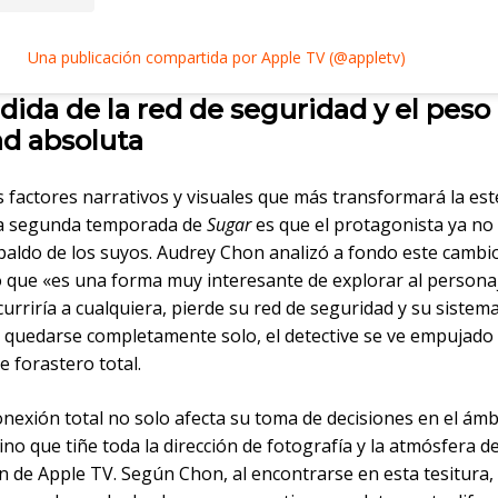
Una publicación compartida por Apple TV (@appletv)
dida de la red de seguridad y el peso 
ad absoluta
 factores narrativos y visuales que más transformará la esté
la segunda temporada de
Sugar
es que el protagonista ya no
paldo de los suyos. Audrey Chon analizó a fondo este cambio
 que «es una forma muy interesante de explorar al persona
urriría a cualquiera, pierde su red de seguridad y su sistem
l quedarse completamente solo, el detective se ve empujado
e forastero total.
nexión total no solo afecta su toma de decisiones en el ámb
sino que tiñe toda la dirección de fotografía y la atmósfera de
n de Apple TV. Según Chon, al encontrarse en esta tesitura,