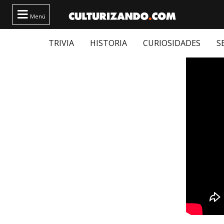

Menú
TRIVIA
HISTORIA
CURIOSIDADES
S