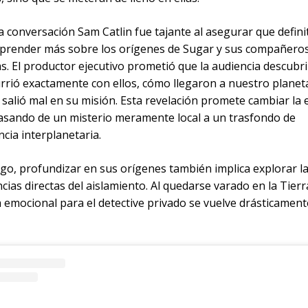
a conversación Sam Catlin fue tajante al asegurar que defin
prender más sobre los orígenes de Sugar y sus compañero
s. El productor ejecutivo prometió que la audiencia descubr
urrió exactamente con ellos, cómo llegaron a nuestro planet
 salió mal en su misión. Esta revelación promete cambiar la 
 pasando de un misterio meramente local a un trasfondo de
cia interplanetaria.
go, profundizar en sus orígenes también implica explorar l
ias directas del aislamiento. Al quedarse varado en la Tierra
emocional para el detective privado se vuelve drásticament