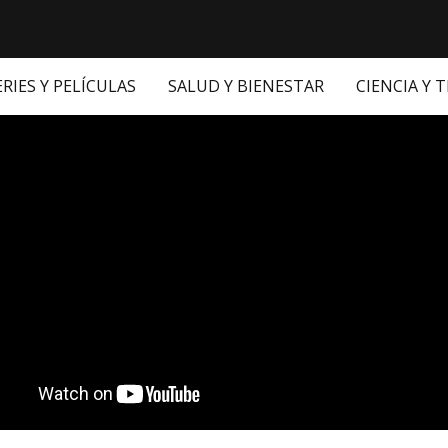
ERIES Y PELÍCULAS
SALUD Y BIENESTAR
CIENCIA Y 