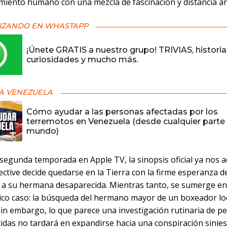
iento humano con una mezcla de fascinación y distancia ana
IZANDO EN WHASTAPP
¡Únete GRATIS a nuestro grupo! TRIVIAS, historia
curiosidades y mucho más.
A VENEZUELA
Cómo ayudar a las personas afectadas por los
terremotos en Venezuela (desde cualquier parte 
mundo)
 segunda temporada en Apple TV, la sinopsis oficial ya nos 
ective decide quedarse en la Tierra con la firme esperanza d
 a su hermana desaparecida. Mientras tanto, se sumerge e
ico caso: la búsqueda del hermano mayor de un boxeador lo
Sin embargo, lo que parece una investigación rutinaria de p
idas no tardará en expandirse hacia una conspiración sinie