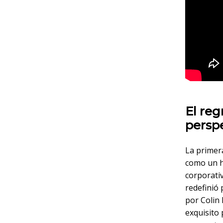
El reg
perspe
La primer
como un h
corporativ
redefinió 
por Colin
exquisito 