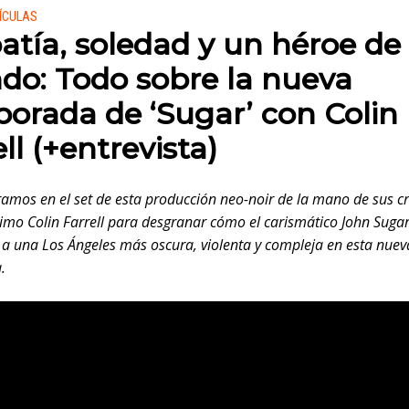
 en:
LÍCULAS
tía, soledad y un héroe de 
o: Todo sobre la nueva
orada de ‘Sugar’ con Colin
ll (+entrevista)
amos en el set de esta producción neo-noir de la mano de sus c
imo Colin Farrell para desgranar cómo el carismático John Sugar
 a una Los Ángeles más oscura, violenta y compleja en esta nuev
.