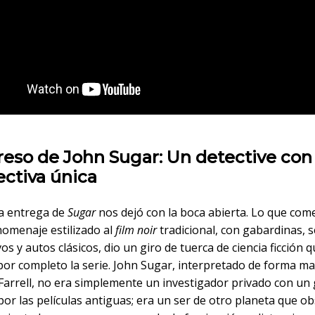
reso de John Sugar: Un detective con
ctiva única
a entrega de
Sugar
nos dejó con la boca abierta. Lo que co
omenaje estilizado al
film noir
tradicional, con gabardinas, 
os y autos clásicos, dio un giro de tuerca de ciencia ficción 
por completo la serie. John Sugar, interpretado de forma ma
 Farrell, no era simplemente un investigador privado con un
por las películas antiguas; era un ser de otro planeta que o