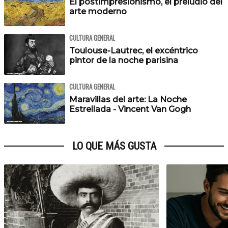
El postimpresionismo, el preludio del
arte moderno
CULTURA GENERAL
Toulouse-Lautrec, el excéntrico
pintor de la noche parisina
CULTURA GENERAL
Maravillas del arte: La Noche
Estrellada - Vincent Van Gogh
LO QUE MÁS GUSTA