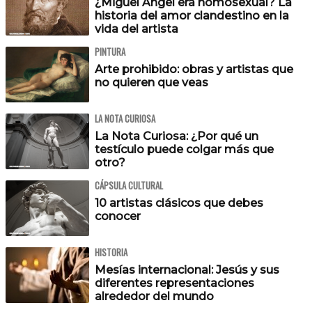
¿Miguel Ángel era homosexual? La
historia del amor clandestino en la
vida del artista
PINTURA
Arte prohibido: obras y artistas que
no quieren que veas
LA NOTA CURIOSA
La Nota Curiosa: ¿Por qué un
testículo puede colgar más que
otro?
CÁPSULA CULTURAL
10 artistas clásicos que debes
conocer
HISTORIA
Mesías internacional: Jesús y sus
diferentes representaciones
alrededor del mundo