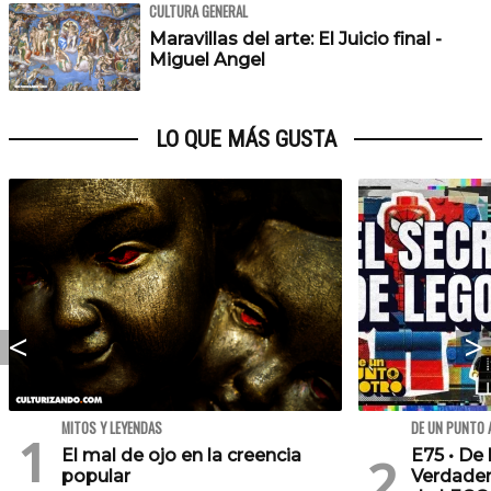
CULTURA GENERAL
Maravillas del arte: El Juicio final -
Miguel Angel
LO QUE MÁS GUSTA
MITOS Y LEYENDAS
DE UN PUNTO 
El mal de ojo en la creencia
E75 • De 
popular
Verdader