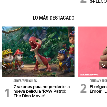
de LEGO
LO MÁS DESTACADO
SERIES Y PELÍCULAS
CIENCIA Y TEC
7 razones para no perderte la
El orige
nueva película 'PAW Patrol:
Emoji”: 
The Dino Movie'