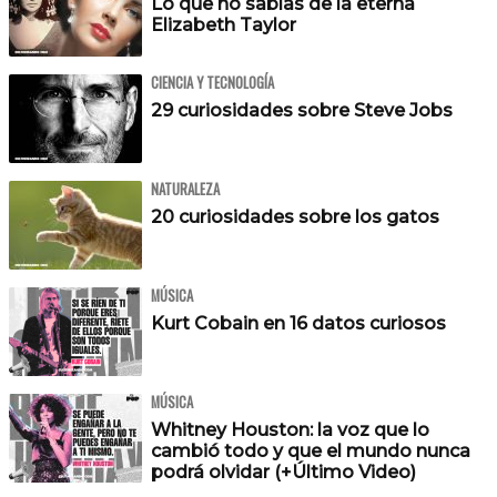
Lo que no sabías de la eterna
Elizabeth Taylor
CIENCIA Y TECNOLOGÍA
29 curiosidades sobre Steve Jobs
NATURALEZA
20 curiosidades sobre los gatos
MÚSICA
Kurt Cobain en 16 datos curiosos
MÚSICA
Whitney Houston: la voz que lo
cambió todo y que el mundo nunca
podrá olvidar (+Último Video)