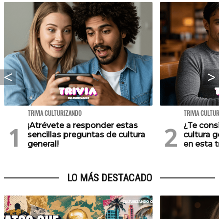
TRIVIA CULTURIZANDO
TRIVIA CULTU
¡Atrévete a responder estas
¿Te cons
sencillas preguntas de cultura
cultura 
general!
en esta tr
LO MÁS DESTACADO