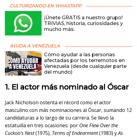
CULTURIZANDO EN WHASTAPP
¡Únete GRATIS a nuestro grupo!
TRIVIAS, historia, curiosidades y
mucho más.
AYUDA A VENEZUELA
Cómo ayudar a las personas
afectadas por los terremotos en
Venezuela (desde cualquier parte
del mundo)
1. El actor más nominado al Óscar
Jack Nicholson ostenta el récord como el actor
masculino con más nominaciones al Óscar, sumando 12
candidaturas a lo largo de su carrera. Se llevó la
estatuilla en tres ocasiones: por
One Flew Over the
Cuckoo’s Nest
(1975),
Terms of Endearment
(1983) y
As