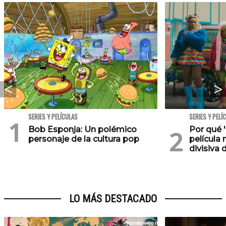
SERIES Y PELÍCULAS
SERIES Y PELÍ
Bob Esponja: Un polémico
Por qué '
personaje de la cultura pop
película 
divisiva 
LO MÁS DESTACADO