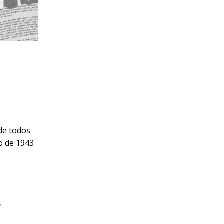
 de todos
ro de 1943
,