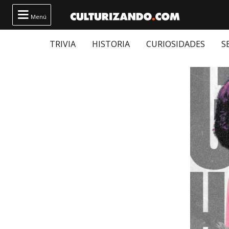

Menú
TRIVIA
HISTORIA
CURIOSIDADES
S