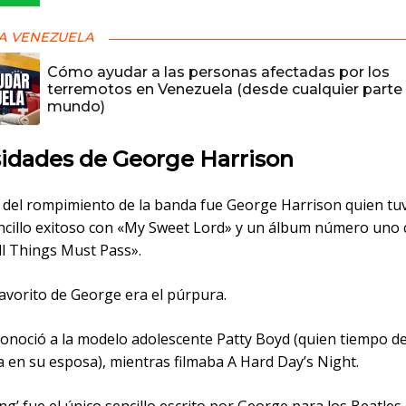
A VENEZUELA
Cómo ayudar a las personas afectadas por los
terremotos en Venezuela (desde cualquier parte 
mundo)
sidades de George Harrison
 del rompimiento de la banda fue George Harrison quien tu
ncillo exitoso con «My Sweet Lord» y un álbum número uno
All Things Must Pass».
 favorito de George era el púrpura.
conoció a la modelo adolescente Patty Boyd (quien tiempo d
a en su esposa), mientras filmaba A Hard Day’s Night.