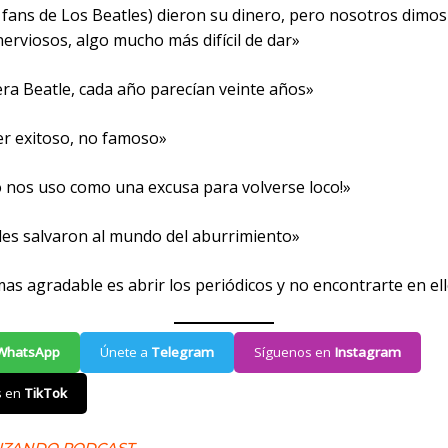
s fans de Los Beatles) dieron su dinero, pero nosotros dimo
erviosos, algo mucho más difícil de dar»
ra Beatle, cada año parecían veinte años»
er exitoso, no famoso»
 nos uso como una excusa para volverse loco!»
les salvaron al mundo del aburrimiento»
as agradable es abrir los periódicos y no encontrarte en el
WhatsApp
Únete a
Telegram
Síguenos en
Instagram
s en
TikTok