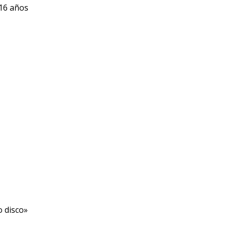
 16 años
o disco»