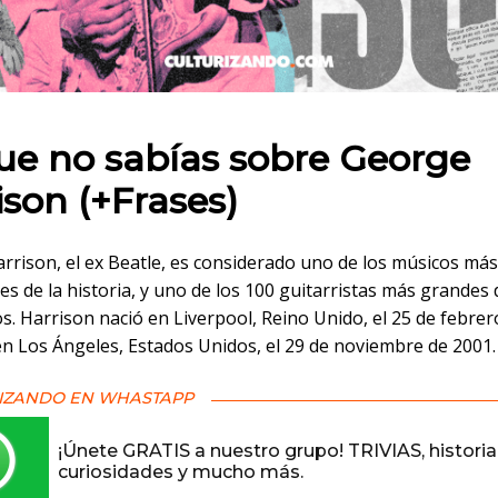
 en:
ue no sabías sobre George
ison (+Frases)
rrison, el ex Beatle, es considerado uno de los músicos más
s de la historia, y uno de los 100 guitarristas más grandes
s. Harrison nació en Liverpool, Reino Unido, el 25 de febre
 en Los Ángeles, Estados Unidos, el 29 de noviembre de 2001.
IZANDO EN WHASTAPP
¡Únete GRATIS a nuestro grupo! TRIVIAS, historia
curiosidades y mucho más.