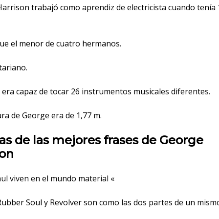
Harrison trabajó como aprendiz de electricista cuando tenía
fue el menor de cuatro hermanos.
tariano.
 era capaz de tocar 26 instrumentos musicales diferentes.
ura de George era de 1,77 m.
s de las mejores frases de George
son
ul viven en el mundo material «
Rubber Soul y Revolver son como las dos partes de un mism