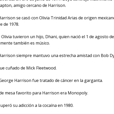
Clapton, amigo cercano de Harrison.
arrison se casó con Olivia Trinidad Arias de origen mexicano
e de 1978.
 Olivia tuvieron un hijo, Dhani, quien nació el 1 de agosto de
lmente también es músico.
Harrison siempre mantuvo una estrecha amistad con Bob Dy
fue cuñado de Mick Fleetwood.
 George Harrison fue tratado de cáncer en la garganta.
o de mesa favorito para Harrison era Monopoly.
uperó su adicción a la cocaína en 1980.