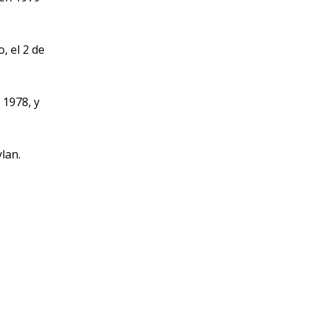
, el 2 de
 1978, y
lan.