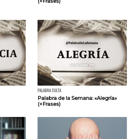
(+Frases)
PALABRA CULTA
Palabra de la Semana: «Alegría»
(+Frases)