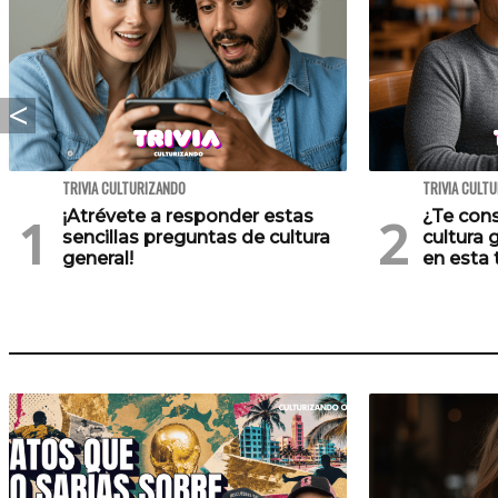
TRIVIA CULTURIZANDO
TRIVIA CULT
¡Atrévete a responder estas
¿Te cons
sencillas preguntas de cultura
cultura 
general!
en esta t