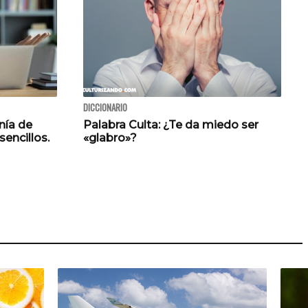
DICCIONARIO
nía de
Palabra Culta: ¿Te da miedo ser
sencillos.
«glabro»?