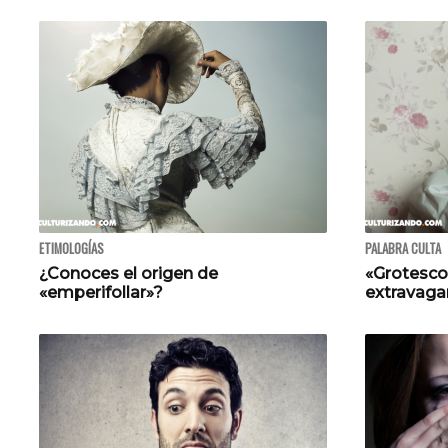
ETIMOLOGÍAS
PALABRA CULTA
¿Conoces el origen de
«Grotesco»
«emperifollar»?
extravaga