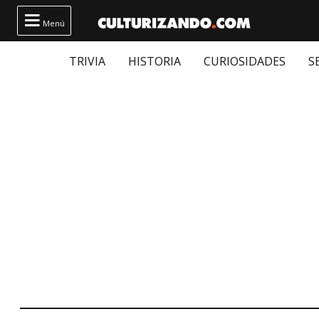

Menú
TRIVIA
HISTORIA
CURIOSIDADES
S