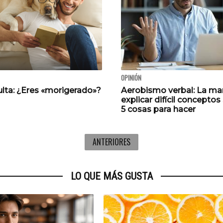
OPINIÓN
ulta: ¿Eres «morigerado»?
Aerobismo verbal: La ma
explicar difícil conceptos 
5 cosas para hacer
ANTERIORES
LO QUE MÁS GUSTA