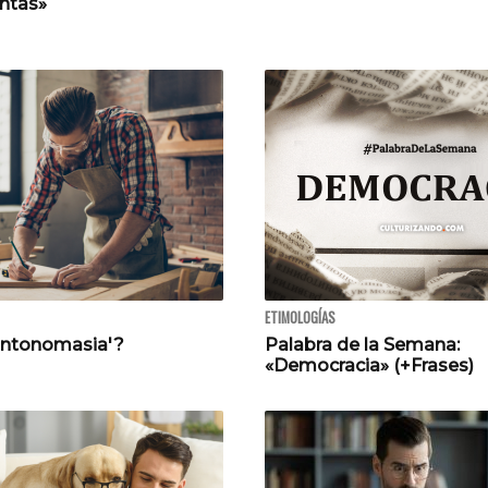
antas»
ETIMOLOGÍAS
antonomasia'?
Palabra de la Semana:
«Democracia» (+Frases)