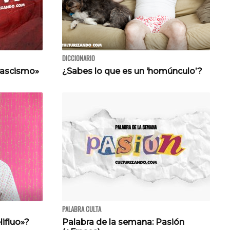
DICCIONARIO
«fascismo»
¿Sabes lo que es un ‘homúnculo’?
PALABRA CULTA
ifluo»?
Palabra de la semana: Pasión