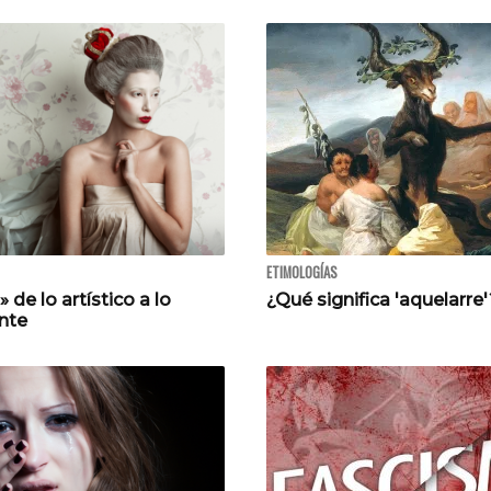
ETIMOLOGÍAS
 de lo artístico a lo
¿Qué significa 'aquelarre
nte