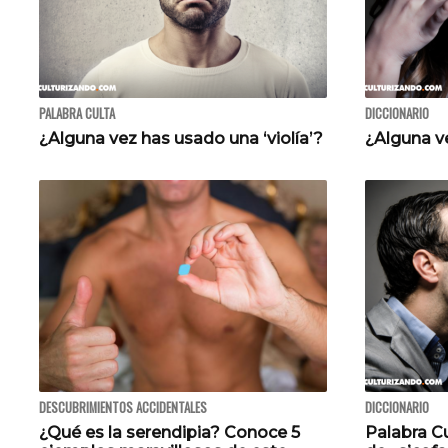
PALABRA CULTA
DICCIONARIO
¿Alguna vez has usado una ‘violía’?
¿Alguna ve
DESCUBRIMIENTOS ACCIDENTALES
DICCIONARIO
¿Qué es la serendipia? Conoce 5
Palabra Cu