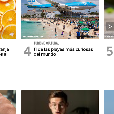
TURISMO CULTURAL
ranja
11 de las playas más curiosas
s al
del mundo