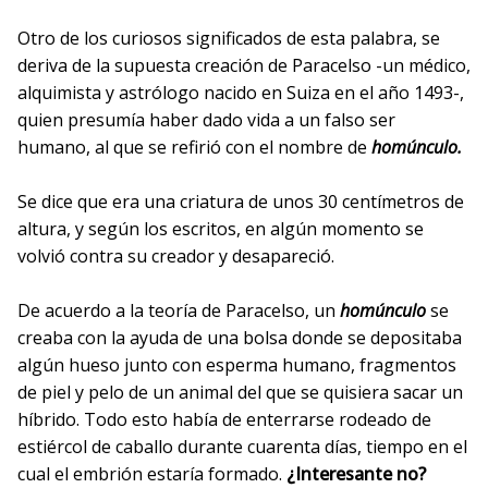
Otro de los curiosos significados de esta palabra, se
deriva de la supuesta creación de Paracelso -un médico,
alquimista y astrólogo nacido en Suiza en el año 1493-,
quien presumía haber dado vida a un falso ser
humano, al que se refirió con el nombre de
homúnculo.
Se dice que era una criatura de unos 30 centímetros de
altura, y según los escritos, en algún momento se
volvió contra su creador y desapareció.
De acuerdo a la teoría de Paracelso, un
homúnculo
se
creaba con la ayuda de una bolsa donde se depositaba
algún hueso junto con esperma humano, fragmentos
de piel y pelo de un animal del que se quisiera sacar un
híbrido. Todo esto había de enterrarse rodeado de
estiércol de caballo durante cuarenta días, tiempo en el
cual el embrión estaría formado.
¿Interesante no?