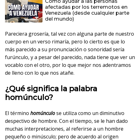
Cómo ayudar a las personas
afectadas por los terremotos en
Venezuela (desde cualquier parte
del mundo)
Pareciera grosería, tal vez con alguna parte de nuestro
cuerpo en un verso rimaría, pero lo cierto es que lo
más parecido a su pronunciación o sonoridad sería
furúnculo, y a pesar del parecido, nada tiene que ver un
vocablo con el otro, por lo que mejor nos adentramos
de lleno con lo que nos atañe.
¿Qué significa la palabra
homúnculo?
El término
homúnculo
se utiliza como un diminutivo
despectivo de hombre. Con el tiempo, se le han dado
muchas interpretaciones, al referirse a un hombre
pequeño o minúsculo; pero de acuerdo al origen