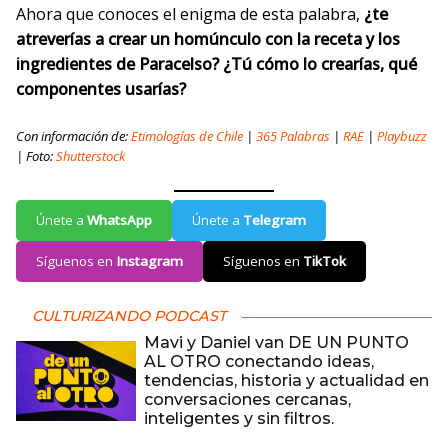
Ahora que conoces el enigma de esta palabra,
¿te
atreverías a crear un homúnculo con la receta y los
ingredientes de Paracelso? ¿Tú cómo lo crearías, qué
componentes usarías?
Con información de:
Etimologías de Chile
|
365 Palabras
|
RAE
|
Playbuzz
| Foto:
Shutterstock
Únete a
WhatsApp
Únete a
Telegram
Síguenos en
Instagram
Síguenos en
TikTok
CULTURIZANDO PODCAST
Mavi y Daniel van DE UN PUNTO
AL OTRO conectando ideas,
tendencias, historia y actualidad en
conversaciones cercanas,
inteligentes y sin filtros.