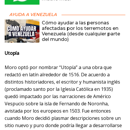
AYUDA A VENEZUELA
Cómo ayudar a las personas
afectadas por los terremotos en
Venezuela (desde cualquier parte
del mundo)
Utopía
Moro optó por nombrar “Utopía” a una obra que
redactó en latín alrededor de 1516. De acuerdo a
distintos historiadores, el escritor y humanista inglés
(proclamado santo por la Iglesia Católica en 1935)
quedó impactado por las narraciones de Américo
Vespucio sobre la isla de Fernando de Noronha,
avistada por los europeos en 1503. Fue entonces
cuando Moro decidió plasmar descripciones sobre un
sitio nuevo y puro donde podría llegar a desarrollarse