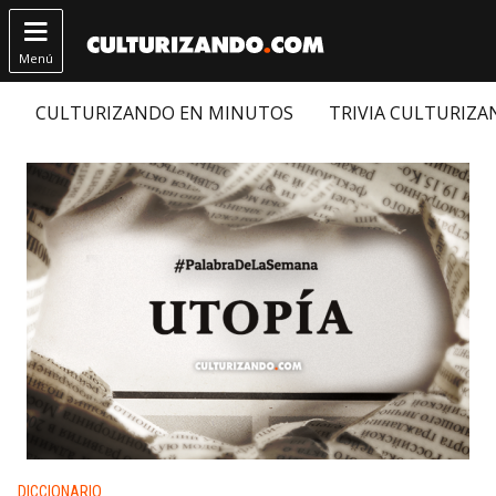

Menú
CULTURIZANDO EN MINUTOS
TRIVIA CULTURIZ
Publicado en:
DICCIONARIO