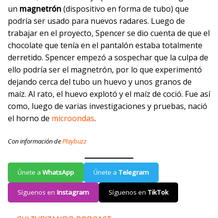
un
magnetrón
(dispositivo en forma de tubo) que
podría ser usado para nuevos radares. Luego de
trabajar en el proyecto, Spencer se dio cuenta de que el
chocolate que tenía en el pantalón estaba totalmente
derretido. Spencer empezó a sospechar que la culpa de
ello podría ser el magnetrón, por lo que experimentó
dejando cerca del tubo un huevo y unos granos de
maíz. Al rato, el huevo explotó y el maíz de coció. Fue así
como, luego de varias investigaciones y pruebas, nació
el horno de
microondas
.
Con información de
Playbuzz
Únete a
WhatsApp
Únete a
Telegram
Síguenos en
Instagram
Síguenos en
TikTok