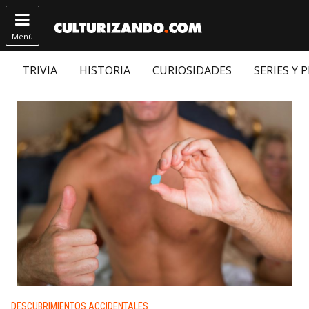

Menú
TRIVIA
HISTORIA
CURIOSIDADES
SERIES Y 
Publicado en:
DESCUBRIMIENTOS ACCIDENTALES