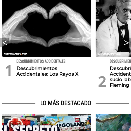
DESCUBRIMIENTOS ACCIDENTALES
DESCUBRIMIEN
Descubrimientos
Descubr
Accidentales: Los Rayos X
Accidenta
sucio la
Fleming
LO MÁS DESTACADO