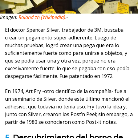
Imagen:
Roland zh
(Wikipedia)
.-
El doctor Spencer Silver, trabajador de 3M, buscaba
crear un pegamento súper adherente. Luego de
muchas pruebas, logró crear una pega que era lo
suficientemente fuerte como para unirse a objetos, y
que se podía usar una y otra vez, porque no era
excesivamente fuerte: lo que se pegaba con eso podía
despegarse fácilmente. Fue patentado en 1972.
En 1974, Art Fry -otro científico de la compañía- fue a
un seminario de Silver, donde este último mencionó el
adhesivo, que todavía no tenía uso. Fry tuvo la idea y,
junto con Silver, crearon los Post’n Peel; sin embargo, a
partir de 1980 se conocieron como Post-it notes.
5.
Descubrimiento del horno de