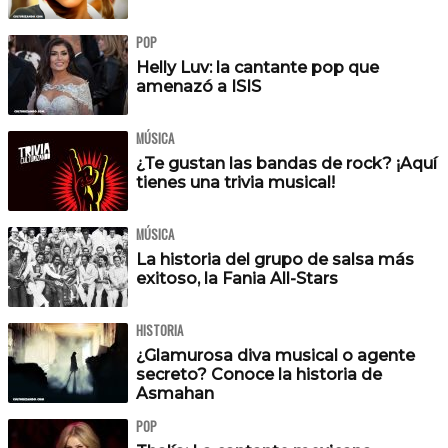
POP
Helly Luv: la cantante pop que
amenazó a ISIS
MÚSICA
¿Te gustan las bandas de rock? ¡Aquí
tienes una trivia musical!
MÚSICA
La historia del grupo de salsa más
exitoso, la Fania All-Stars
HISTORIA
¿Glamurosa diva musical o agente
secreto? Conoce la historia de
Asmahan
POP