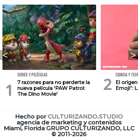
SERIES Y PELÍCULAS
CIENCIA Y TEC
7 razones para no perderte la
El orige
nueva película 'PAW Patrol:
Emoji”: 
The Dino Movie'
Hecho por
CULTURIZANDO.STUDIO
agencia de marketing y contenidos
Miami, Florida GRUPO CULTURIZANDO, LLC
©
2011-2026