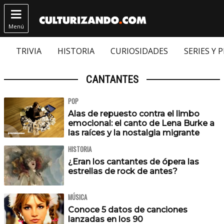

Menú
TRIVIA
HISTORIA
CURIOSIDADES
SERIES Y 
CANTANTES
POP
Alas de repuesto contra el limbo
emocional: el canto de Lena Burke a
las raíces y la nostalgia migrante
HISTORIA
¿Eran los cantantes de ópera las
estrellas de rock de antes?
MÚSICA
Conoce 5 datos de canciones
lanzadas en los 90