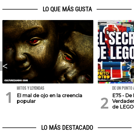
LO QUE MÁS GUSTA
MITOS Y LEYENDAS
DE UN PUNTO 
El mal de ojo en la creencia
E75 • De 
popular
Verdader
de LEGO
LO MÁS DESTACADO