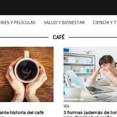
ERIES Y PELÍCULAS
SALUD Y BIENESTAR
CIENCIA Y 
CAFÉ
VIDA
ante historia del café
3 formas (además de tom