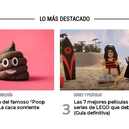
LO MÁS DESTACADO
CNOLOGÍA
SERIES Y PELÍCULAS
en del famoso “Poop
Las 7 mejores películas
La caca sonriente
series de LEGO que deb
(Guía definitiva)