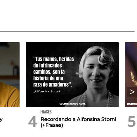
FRASES
 y
Recordando a Alfonsina Storni
(+Frases)