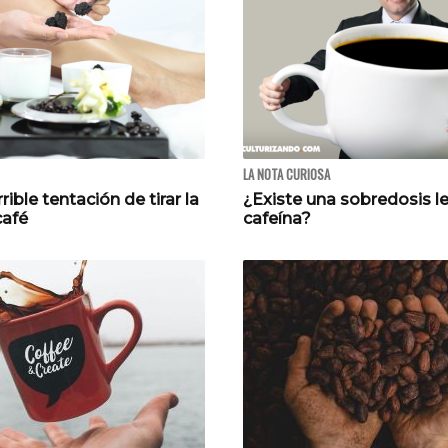
LA NOTA CURIOSA
rrible tentación de tirar la
¿Existe una sobredosis le
café
cafeína?