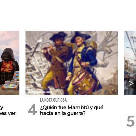
LA NOTA CURIOSA
 y
¿Quién fue Mambrú y qué
es ver
hacía en la guerra?