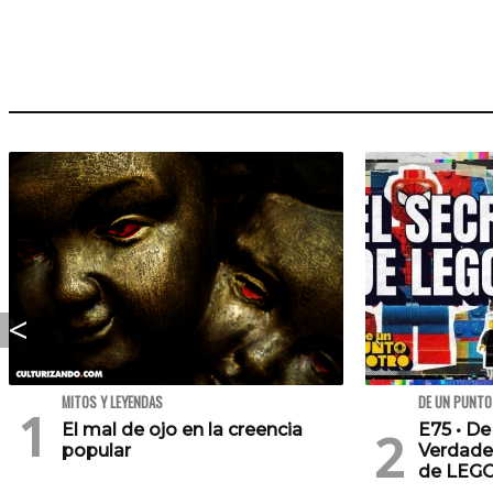
MITOS Y LEYENDAS
DE UN PUNTO
El mal de ojo en la creencia
E75 • De
popular
Verdade
de LEG