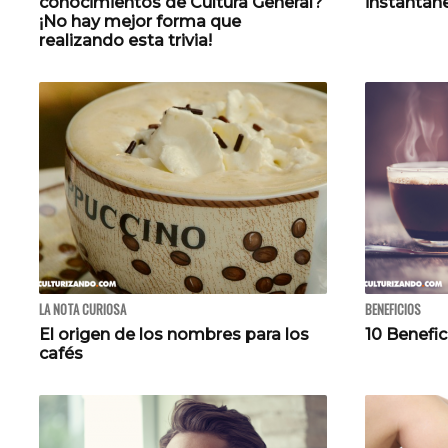
conocimientos de Cultura General?
instantán
¡No hay mejor forma que
realizando esta trivia!
LA NOTA CURIOSA
BENEFICIOS
El origen de los nombres para los
10 Benefic
cafés