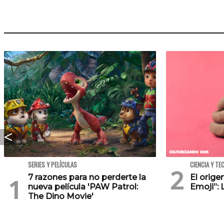
SERIES Y PELÍCULAS
CIENCIA Y TE
7 razones para no perderte la
El orig
nueva película 'PAW Patrol:
Emoji”: 
The Dino Movie'