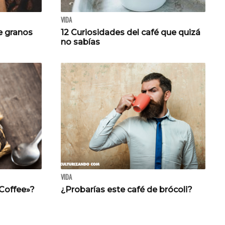
VIDA
e granos
12 Curiosidades del café que quizá
no sabías
VIDA
 Coffee»?
¿Probarías este café de brócoli?