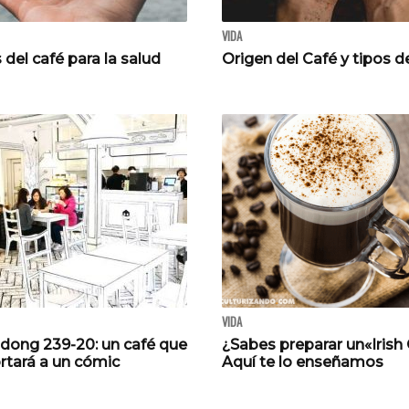
VIDA
 del café para la salud
Origen del Café y tipos d
VIDA
ong 239-20: un café que
¿Sabes preparar un«Irish
rtará a un cómic
Aquí te lo enseñamos