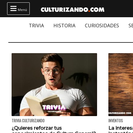

Menú
TRIVIA
HISTORIA
CURIOSIDADES
S
TRIVIA CULTURIZANDO
INVENTOS
¿Quieres reforzar tus
La interes