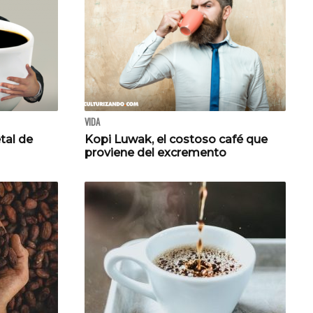
VIDA
tal de
Kopi Luwak, el costoso café que
proviene del excremento