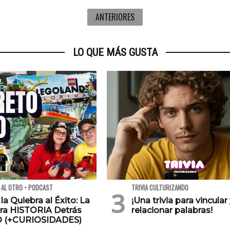
ANTERIORES
LO QUE MÁS GUSTA
 AL OTRO • PODCAST
TRIVIA CULTURIZANDO
 la Quiebra al Éxito: La
¡Una trivia para vincular
ra HISTORIA Detrás
relacionar palabras!
O (+CURIOSIDADES)