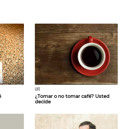
LIFE
é
¿Tomar o no tomar café? Usted
decide