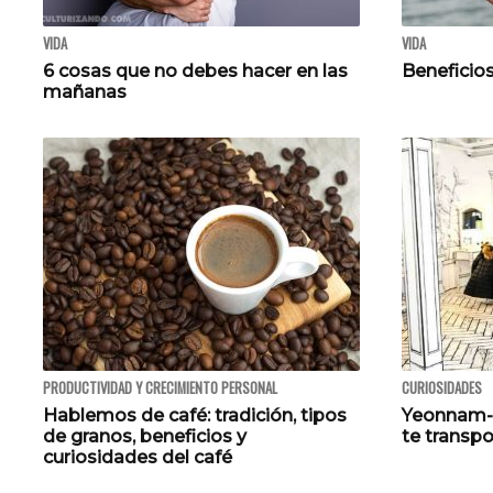
VIDA
VIDA
6 cosas que no debes hacer en las
Beneficios
mañanas
PRODUCTIVIDAD Y CRECIMIENTO PERSONAL
CURIOSIDADES
Hablemos de café: tradición, tipos
Yeonnam-d
de granos, beneficios y
te transpo
curiosidades del café