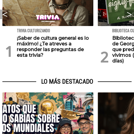
TRIVIA CULTURIZANDO
BIBLIOTECA C
¡Saber de cultura general es lo
Bibliotec
máximo! ¿Te atreves a
de Georg
responder las preguntas de
que pred
esta trivia?
vivimos (
días)
LO MÁS DESTACADO