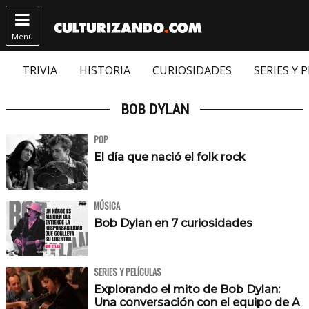

Menú
TRIVIA
HISTORIA
CURIOSIDADES
SERIES Y 
BOB DYLAN
POP
El día que nació el folk rock
MÚSICA
Bob Dylan en 7 curiosidades
SERIES Y PELÍCULAS
Explorando el mito de Bob Dylan:
Una conversación con el equipo de A