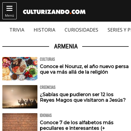

Menú
TRIVIA
HISTORIA
CURIOSIDADES
SERIES Y 
ARMENIA
CULTURAS
Conoce el Nouruz, el año nuevo persa
que va más allá de la religión
CREENCIAS
¿Sabías que pudieron ser 12 los
Reyes Magos que visitaron a Jesús?
IDIOMAS
Conoce 7 de los alfabetos más
peculiares e interesantes (+