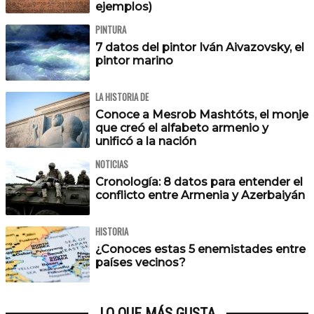
ejemplos)
PINTURA
7 datos del pintor Iván Aivazovsky, el
pintor marino
LA HISTORIA DE
Conoce a Mesrob Mashtóts, el monje
que creó el alfabeto armenio y
unificó a la nación
NOTICIAS
Cronología: 8 datos para entender el
conflicto entre Armenia y Azerbaiyán
HISTORIA
¿Conoces estas 5 enemistades entre
países vecinos?
LO QUE MÁS GUSTA