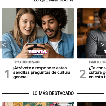
TRIVIA CULTURIZANDO
TRIVIA CULTU
¡Atrévete a responder estas
¿Te cons
sencillas preguntas de cultura
cultura 
general!
en esta tr
LO MÁS DESTACADO