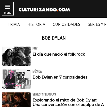

Menú
TRIVIA
HISTORIA
CURIOSIDADES
SERIES Y 
BOB DYLAN
POP
El día que nació el folk rock
MÚSICA
Bob Dylan en 7 curiosidades
SERIES Y PELÍCULAS
Explorando el mito de Bob Dylan:
Una conversación con el equipo de A