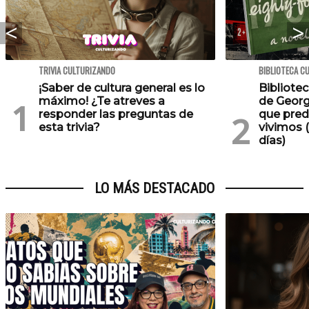
TRIVIA CULTURIZANDO
BIBLIOTECA C
¡Saber de cultura general es lo
Bibliotec
máximo! ¿Te atreves a
de Georg
responder las preguntas de
que pred
esta trivia?
vivimos (
días)
LO MÁS DESTACADO