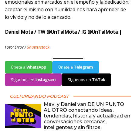
emocionales enmarcados en el empeño y la dedicación;
aceptar el mismo con humildad nos hará aprender de
lo vivido y no de lo alcanzado.
Daniel Mota / TW @UnTalMota / IG @UnTalMota |
Foto: Error /
Shutterstock
Únete a
WhatsApp
Únete a
Telegram
Síguenos en
Instagram
Síguenos en
TikTok
CULTURIZANDO PODCAST
Mavi y Daniel van DE UN PUNTO
AL OTRO conectando ideas,
tendencias, historia y actualidad en
conversaciones cercanas,
inteligentes y sin filtros.