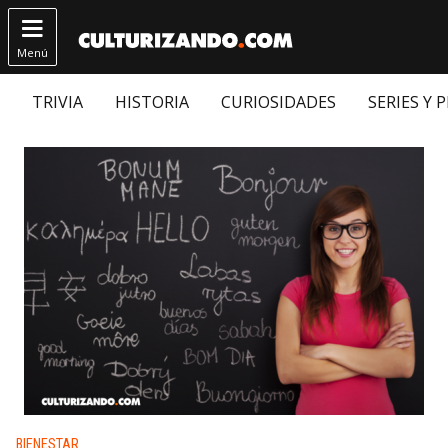

Menú
TRIVIA
HISTORIA
CURIOSIDADES
SERIES Y 
Publicado en:
BIENESTAR