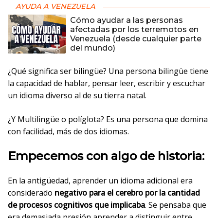
AYUDA A VENEZUELA
Cómo ayudar a las personas
afectadas por los terremotos en
Venezuela (desde cualquier parte
del mundo)
¿Qué significa ser bilingüe? Una persona bilingüe tiene
la capacidad de hablar, pensar leer, escribir y escuchar
un idioma diverso al de su tierra natal.
¿Y Multilingüe o políglota? Es una persona que domina
con facilidad, más de dos idiomas.
Empecemos con algo de historia:
En la antigüedad, aprender un idioma adicional era
considerado
negativo para el cerebro por la cantidad
de procesos cognitivos que implicaba
. Se pensaba que
era demasiada presión aprender a distinguir entre