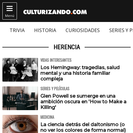

Menú
TRIVIA
HISTORIA
CURIOSIDADES
SERIES Y 
HERENCIA
VIDAS INTERESANTES
Los Hemingway: tragedias, salud
mental y una historia familiar
compleja
SERIES Y PELÍCULAS
Glen Powell se sumerge en una
ambición oscura en 'How to Make a
Killing'
MEDICINA
La ciencia detrás del daltonismo (o
no ver los colores de forma normal)