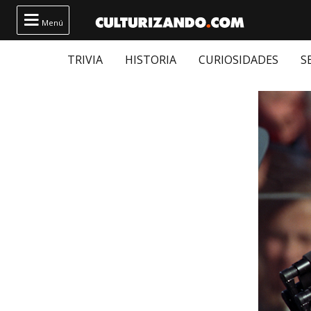

Menú
TRIVIA
HISTORIA
CURIOSIDADES
S