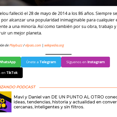
lou falleció el 28 de mayo de 2014 a los 86 años. Siempre s
 por alcanzar una popularidad inimaginable para cualquier 
ente a una minoría. Así como también por su obra, trabajo y
ruir un mejor planeta.
ión de
Playbuzz
/
elpais.com
|
wikipedia.org
WhatsApp
Únete a
Telegram
Síguenos en
Instagram
s en
TikTok
IZANDO PODCAST
Mavi y Daniel van DE UN PUNTO AL OTRO cone
ideas, tendencias, historia y actualidad en conve
cercanas, inteligentes y sin filtros.