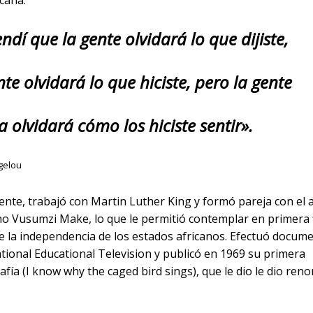
cana.
ndí que la gente olvidará lo que dijiste,
nte olvidará lo que hiciste, pero la gente
 olvidará cómo los hiciste sentir».
gelou
nte, trabajó con Martin Luther King y formó pareja con el a
o Vusumzi Make, lo que le permitió contemplar en primera f
e la independencia de los estados africanos. Efectuó docum
tional Educational Television y publicó en 1969 su primera
fía (I know why the caged bird sings), que le dio le dio ren