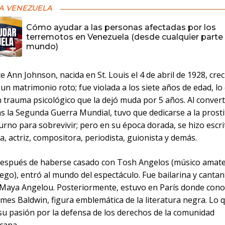
A VENEZUELA
Cómo ayudar a las personas afectadas por los
terremotos en Venezuela (desde cualquier parte 
mundo)
 Ann Johnson, nacida en St. Louis el 4 de abril de 1928, crec
 un matrimonio roto; fue violada a los siete años de edad, lo 
 trauma psicológico que la dejó muda por 5 años. Al convert
s la Segunda Guerra Mundial, tuvo que dedicarse a la prosti
urno para sobrevivir; pero en su época dorada, se hizo escri
, actriz, compositora, periodista, guionista y demás.
después de haberse casado con Tosh Angelos (músico amat
ego), entró al mundo del espectáculo. Fue bailarina y cantant
Maya Angelou. Posteriormente, estuvo en París donde conoc
mes Baldwin, figura emblemática de la literatura negra. Lo 
su pasión por la defensa de los derechos de la comunidad