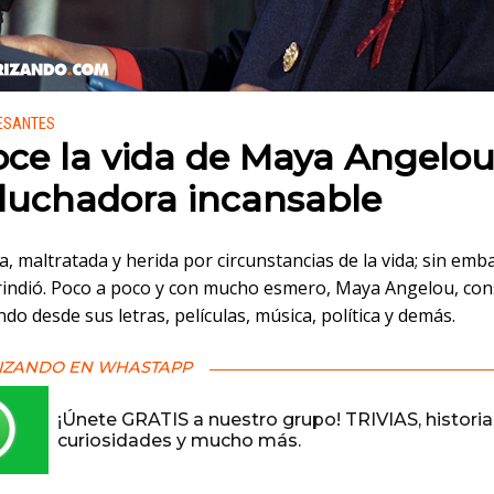
 en:
RESANTES
ce la vida de Maya Angelou
luchadora incansable
a, maltratada y herida por circunstancias de la vida; sin emb
rindió. Poco a poco y con mucho esmero, Maya Angelou, co
o desde sus letras, películas, música, política y demás.
IZANDO EN WHASTAPP
¡Únete GRATIS a nuestro grupo! TRIVIAS, historia
curiosidades y mucho más.