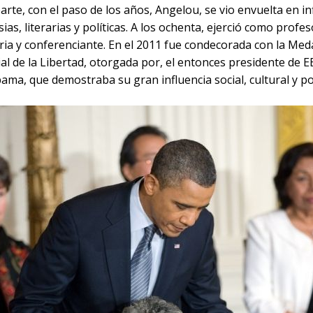
arte, con el paso de los años, Angelou, se vio envuelta en in
ias, literarias y políticas. A los ochenta, ejerció como profe
ria y conferenciante. En el 2011 fue condecorada con la Med
al de la Libertad, otorgada por, el entonces presidente de E
ma, que demostraba su gran influencia social, cultural y pol