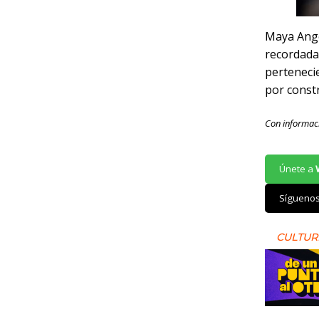
Maya Ange
recordada
perteneci
por const
Con informac
Únete a
Sígueno
CULTUR