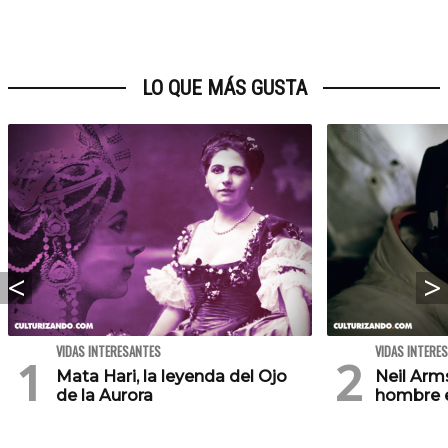
LO QUE MÁS GUSTA
VIDAS INTERESANTES
VIDAS INTERE
Mata Hari, la leyenda del Ojo
Neil Arm
de la Aurora
hombre e