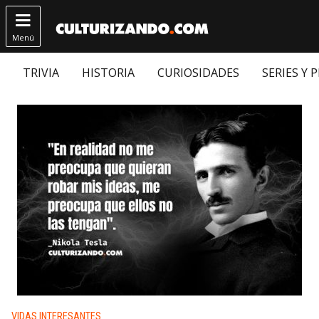

Menú
TRIVIA
HISTORIA
CURIOSIDADES
SERIES Y 
Publicado en:
VIDAS INTERESANTES