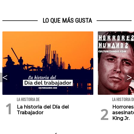
LO QUE MÁS GUSTA
LA HISTORIA DE
LA HISTORIA D
La historia del Día del
Horrores
Trabajador
asesinat
King Jr.