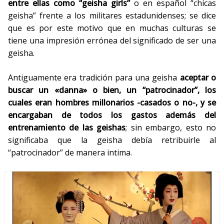
entre ellas como “geisha girls”
o en español “chicas
geisha” frente a los militares estadunidenses; se dice
que es por este motivo que en muchas culturas se
tiene una impresión errónea del significado de ser una
geisha.
Antiguamente era tradición para una geisha
aceptar o
buscar un «danna» o bien, un “patrocinador”, los
cuales eran hombres millonarios -casados o no-, y se
encargaban de todos los gastos además del
entrenamiento de las geishas
; sin embargo, esto no
significaba que la geisha debía retribuirle al
“patrocinador” de manera intima.