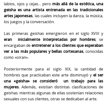
labios, ojos y cejas… pero
más allá de la estética, una
geisha es una artista entrenada en las tradicionales
artes japonesas
, las cuales incluyen la danza, la música,
los juegos y la conversación.
Las primeras geishas emergieron en el siglo XVIII y
eran inicialmente interpretadas por hombres
; se
encargaban de
entretener a los clientes que esperaban
ver a las más populares y bellas cortesanas
, conocidas
como «oiran».
Posteriormente para el siglo XIX, la cantidad de
hombres que practicaban este arte disminuyó y
el ser
una «geisha» se consideró un trabajo para las
mujeres.
Además, existían distintas clasificaciones de
geishas: mientras algunas de ellas sostenían relaciones
sexuales con sus clientes, otras se dedicaban al arte.