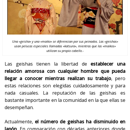
Una «geisha» y una «maiko» se diferencian por sus peinados. Las «geishas»
usan pelucas especiales llamadas «katsura», mientras que las «maikos»
utilizan su propio cabello.-
Las geishas tienen la libertad de
establecer una
relación amorosa con cualquier hombre que pueda
llegar a conocer mientras realizan su trabajo
, pero
estas relaciones son elegidas cuidadosamente y para
nada casuales. La reputación de las geishas es
bastante importante en la comunidad en la que ellas se
desempeñan.
Actualmente,
el número de geishas ha disminuido en
Japón
. En comparación con décadas anteriores donde