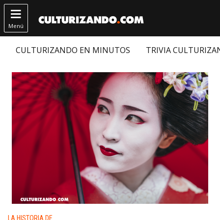

Menú
CULTURIZANDO EN MINUTOS
TRIVIA CULTURIZ
Publicado en:
LA HISTORIA DE