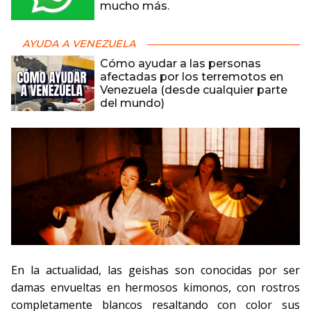
mucho más.
AYUDA A VENEZUELA
Cómo ayudar a las personas
afectadas por los terremotos en
Venezuela (desde cualquier parte
del mundo)
En la actualidad, las geishas son conocidas por ser
damas envueltas en hermosos kimonos, con rostros
completamente blancos resaltando con color sus