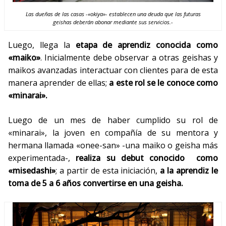
Las dueñas de las casas -«okiya»- establecen una deuda que las futuras
geishas deberán abonar mediante sus servicios.-
Luego, llega la
etapa de aprendiz conocida como
«maiko»
. Inicialmente debe observar a otras geishas y
maikos avanzadas interactuar con clientes para de esta
manera aprender de ellas;
a este rol se le conoce como
«minarai».
Luego de un mes de haber cumplido su rol de
«minarai», la joven en compañía de su mentora y
hermana llamada «onee-san» -una maiko o geisha más
experimentada-,
realiza su debut conocido como
«misedashi»
; a partir de esta iniciación,
a la aprendiz le
toma de 5 a 6 años convertirse en una geisha.