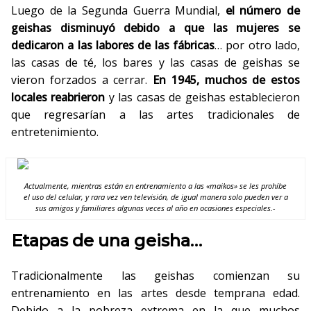
Luego de la Segunda Guerra Mundial,
el número de
geishas disminuyó debido a que las mujeres se
dedicaron a las labores de las fábricas
… por otro lado,
las casas de té, los bares y las casas de geishas se
vieron forzados a cerrar.
En 1945, muchos de estos
locales reabrieron
y las casas de geishas establecieron
que regresarían a las artes tradicionales de
entretenimiento.
Actualmente, mientras están en entrenamiento a las «maikos» se les prohíbe
el uso del celular, y rara vez ven televisión, de igual manera solo pueden ver a
sus amigos y familiares algunas veces al año en ocasiones especiales.-
Etapas de una geisha…
Tradicionalmente las geishas comienzan su
entrenamiento en las artes desde temprana edad.
Debido a la pobreza extrema en la que muchos