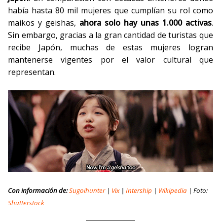
había hasta 80 mil mujeres que cumplían su rol como
maikos y geishas,
ahora solo hay unas 1.000 activas
.
Sin embargo, gracias a la gran cantidad de turistas que
recibe Japón, muchas de estas mujeres logran
mantenerse vigentes por el valor cultural que
representan.
Con información de:
Sugoihunter
|
Vix
|
Intership
|
Wikipedia
| Foto:
Shutterstock