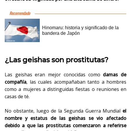
¿Las geishas son prostitutas?
Las geishas eran mejor conocidas como
damas de
compañía
, las cuales acompañaban tanto a hombres
como a mujeres a distinguidas fiestas o reuniones en
casas de té.
No obstante, luego de la Segunda Guerra Mundial
el
nombre y estatus de las geishas se vio afectado
debido a que las prostitutas comenzaron a referirse