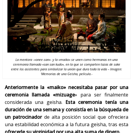
La mentora -«onee-san»- y la «maiko» se unen como hermanas en una
ceremonia llamada «san san kudo», en la que se comparten tazas de sake
entre los asistentes para simbolizar la unión que dura toda la vida – Imagen:
‘Memorias de una Geisha, película.-
Anteriormente la «maiko» necesitaba pasar por una
ceremonia llamada «mizuage
» para ser finalmente
considerada una geisha.
Esta ceremonia tenía una
duración de una semana y consistía en la búsqueda de
un patrocinador
de alta posición social que ofreciera
una estabilidad económica a la futura geisha, tras esta
ofrecerle su virginidad por una alta suma de dinero.