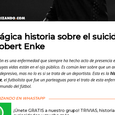
 en:
ágica historia sobre el suici
obert Enke
ón es una enfermedad que siempre ha hecho acto de presencia e
yas vidas están en el ojo público. Es común leer sobre que un ar
epresivo, mas no lo es si se trata de un deportista. Esta es la
hi
e
, el futbolista que fue un parteaguas para el trato de esta enf
 mundo del fútbol.
IZANDO EN WHASTAPP
¡Únete GRATIS a nuestro grupo! TRIVIAS, historia