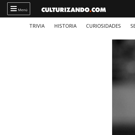

Menú
TRIVIA
HISTORIA
CURIOSIDADES
S