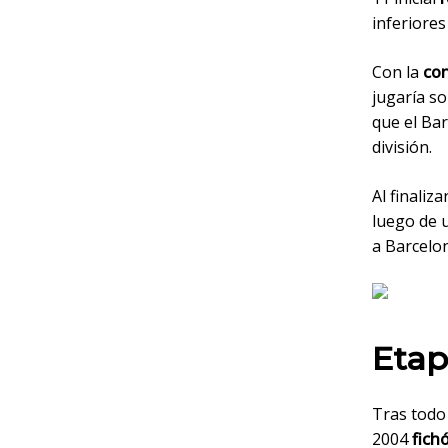
inferiores
Con la
con
jugaría so
que el Ba
división.
Al finaliz
luego de
a Barcelo
Etap
Tras todo
2004
fichó