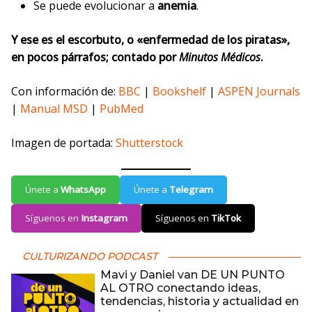
Se puede evolucionar a
anemia
.
Y ese es el escorbuto, o «enfermedad de los piratas»,
en pocos párrafos; contado por
Minutos Médicos
.
Con información de:
BBC
|
Bookshelf
|
ASPEN Journals
|
Manual MSD
|
PubMed
Imagen de portada:
Shutterstock
Únete a
WhatsApp
Únete a
Telegram
Síguenos en
Instagram
Síguenos en
TikTok
CULTURIZANDO PODCAST
Mavi y Daniel van DE UN PUNTO
AL OTRO conectando ideas,
tendencias, historia y actualidad en