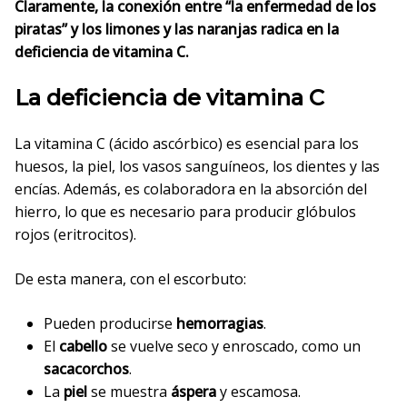
Claramente, la conexión entre “la enfermedad de los
piratas” y los limones y las naranjas radica en la
deficiencia de vitamina C.
La deficiencia de vitamina C
La vitamina C (ácido ascórbico) es esencial para los
huesos, la piel, los vasos sanguíneos, los dientes y las
encías. Además, es colaboradora en la absorción del
hierro, lo que es necesario para producir glóbulos
rojos (eritrocitos).
De esta manera, con el escorbuto:
Pueden producirse
hemorragias
.
El
cabello
se vuelve seco y enroscado, como un
sacacorchos
.
La
piel
se muestra
áspera
y escamosa.