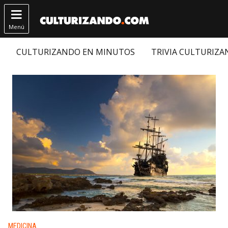

Menú
CULTURIZANDO EN MINUTOS
TRIVIA CULTURIZ
Publicado en:
MEDICINA