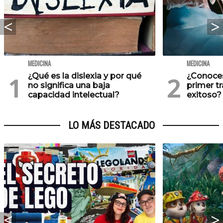
MEDICINA
MEDICINA
¿Qué es la dislexia y por qué
¿Conoces 
no significa una baja
primer t
capacidad intelectual?
exitoso?
LO MÁS DESTACADO