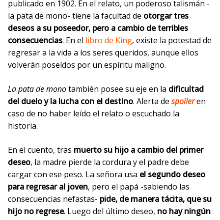
publicado
en 1902. En el relato, un poderoso talismán -
la pata de mono- tiene la facultad
de
otorgar tres
deseos a
su poseedor, pero a cambio de terribles
consecuencias
. En el
libro de King
, existe la potestad de
regresar a la vida a los seres queridos, aunque ellos
volverán poseídos por un espíritu maligno.
La pata de mono
también posee su eje en la
dificultad
del duelo y la lucha con el destino
. Alerta de
spoiler
en
caso de no haber leído el relato o escuchado la
historia.
En el cuento, tras
muerto su hijo a cambio del primer
deseo
, la madre pierde la cordura y el padre debe
cargar con ese peso. La señora usa
el segundo deseo
para regresar al joven
, pero el papá -sabiendo las
consecuencias nefastas-
pide, de manera tácita, que su
hijo no regrese
. Luego del último deseo,
no hay ningún