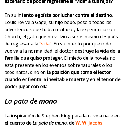
escenario de poder regresarle la “vida” a tus hijos?
En su
intento egoísta por luchar contra el destino
,
Louis revive a Gage, su hijo bebé, pese a todas las
advertencias que había recibido y la experiencia con
Church, el gato que no volvió a ser el mismo después
de re
gresar a la
“vida”.
En
su intento por que
todo
vuelva a la normalidad,
el doctor
destruye la vida de la
familia que quiso proteger
. El miedo de la novela no
está presente en los eventos sobrenaturales o los
asesinatos, sino en
la posición que toma el lector
cuando enfrenta la inevitable muerte y en el terror de
poder jugar con ella
.
La pata de mono
La
inspiración
de Stephen King para la novela nace en
el cuento de
La pata de mono
, de
W. W. Jacobs