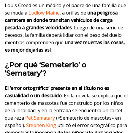
Louis Creed es un médico y el padre de una familia que
se muda a
Ludlow
Maine
, a orillas de
una peligrosa
carretera en donde transitan vehículos de carga
pesada a grandes velocidades
. Luego de una serie de
decesos, la familia deberá lidiar con el peso del duelo
mientras comprenden que
una vez muertas las cosas,
es mejor dejarlas así
.
¿Por qué ‘Semeterio’ o
‘Sematary’?
El ‘error ortográfico’ presente en el título no es
casualidad o un descuido
. En la novela se explica que el
cementerio de mascotas fue construido por los niños
de la localidad, y en la entrada se encuentra un cartel
que reza
Pet Sematary
(«Semeterio de mascotas» en
español).
Stephen King
utilizó el error ortográfico para
demostrar la inocencia de los niños y lo distanciados