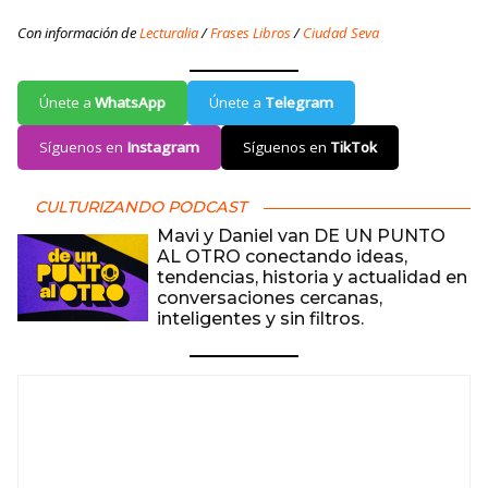
Con información de
Lecturalia
/
Frases Libros
/
Ciudad Seva
Únete a
WhatsApp
Únete a
Telegram
Síguenos en
Instagram
Síguenos en
TikTok
CULTURIZANDO PODCAST
Mavi y Daniel van DE UN PUNTO
AL OTRO conectando ideas,
tendencias, historia y actualidad en
conversaciones cercanas,
inteligentes y sin filtros.