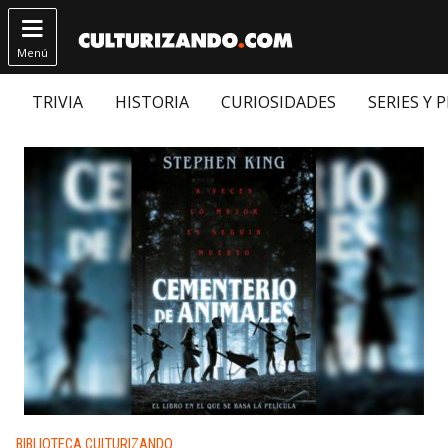

Menú
TRIVIA
HISTORIA
CURIOSIDADES
SERIES Y 
Publicado en:
BIBLIOTECA CULTURIZANDO