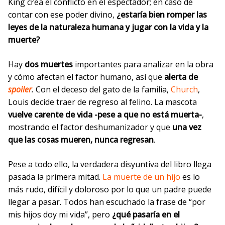
King crea el conflicto en el espectador; en caso de
contar con ese poder divino,
¿estaría bien romper las
leyes de la naturaleza humana y jugar con la vida y la
muerte?
Hay
dos muertes
importantes para analizar en la obra
y cómo afectan el factor humano, así que
alerta de
spoiler
.
Con el deceso del gato de la familia,
Church
,
Louis decide traer de regreso al felino. La mascota
vuelve carente de vida -pese a que no está muerta-
,
mostrando el factor deshumanizador y que
una vez
que las cosas mueren, nunca regresan
.
Pese a todo ello, la verdadera disyuntiva del libro llega
pasada la primera mitad.
La muerte de un hijo
es lo
más rudo, difícil y doloroso por lo que un padre puede
llegar a pasar. Todos han escuchado la frase de “por
mis hijos doy mi vida”, pero
¿qué pasaría en el