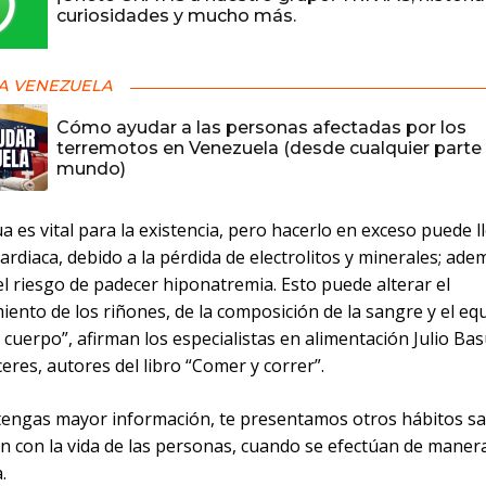
curiosidades y mucho más.
A VENEZUELA
Cómo ayudar a las personas afectadas por los
terremotos en Venezuela (desde cualquier parte 
mundo)
 es vital para la existencia, pero hacerlo en exceso puede l
cardiaca, debido a la pérdida de electrolitos y minerales; ade
l riesgo de padecer hiponatremia. Esto puede alterar el
ento de los riñones, de la composición de la sangre y el equ
l cuerpo”, afirman los especialistas en alimentación Julio Bas
eres, autores del libro “Comer y correr”.
tengas mayor información, te presentamos otros hábitos sa
n con la vida de las personas, cuando se efectúan de maner
.