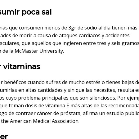
sumir poca sal
nas que consumen menos de 3gr de sodio al día tienen más
ades de morir a causa de ataques cardíacos y accidentes
culares, que aquellos que ingieren entre tres y seis gramos
o de la McMaster University.
r vitaminas
r benéficos cuando sufres de mucho estrés o tienes bajas d
mirlas en altas cantidades y sin que las necesites, resulta 
s cuyo problema principal es que son silenciosos. Por ejemp
ue toman dosis de vitamina E más altas de las recomendada
go de contraer cáncer de próstata, afirma un estudio public
 the American Medical Association.
rer