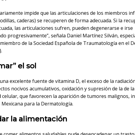
ariamente impide que las articulaciones de los miembros inf
 rodillas, caderas) se recuperen de forma adecuada. Si la rec
cuada, las articulaciones sufren, pueden degenerarse e irse
do progresivamente”, señala Daniel Martínez Silván, especia
 miembro de la Sociedad Española de Traumatología en el 
.
mar” el sol
 una excelente fuente de vitamina D, el exceso de la radiaci
ctos nocivos acumulativos, oxidación y supresión de la de la
celular, que favorecen la aparición de tumores malignos, in
 Mexicana para la Dermatología.
dar la alimentación
de comer alimentos saludables pude desencadenar un trast