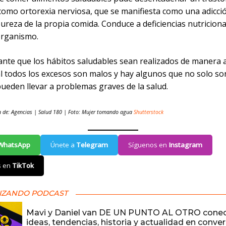
como ortorexia nerviosa, que se manifiesta como una adicció
pureza de la propia comida. Conduce a deficiencias nutriciona
organismo.
ante que los hábitos saludables sean realizados de manera 
l todos los excesos son malos y hay algunos que no solo so
ueden llevar a problemas graves de la salud.
n de: Agencias | Salud 180 | Foto: Mujer tomando agua
Shutterstock
WhatsApp
Únete a
Telegram
Síguenos en
Instagram
s en
TikTok
IZANDO PODCAST
Mavi y Daniel van DE UN PUNTO AL OTRO cone
ideas, tendencias, historia y actualidad en conve