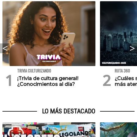
TRIVIA CULTURIZANDO
RUTA 360
¡Trivia de cultura general!
¿Cuáles 
¿Conocimientos al día?
más ater
LO MÁS DESTACADO