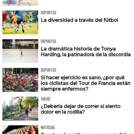
DEPORTES
La diversidad a través del fútbol
DEPORTES
La dramática historia de Tonya
Harding, la patinadora de la discordia
DEPORTES
Si hacer ejercicio es sano, ¿por qué
los ciclistas del Tour de Francia están
siempre enfermos?
SALUD
¿Debería dejar de correr si siento
dolor en la rodilla?
NOTICIAS