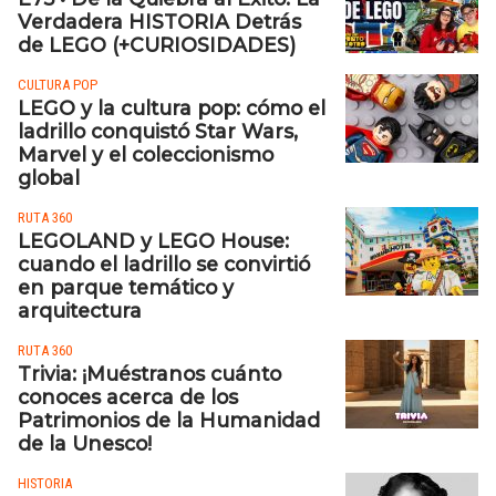
Verdadera HISTORIA Detrás
de LEGO (+CURIOSIDADES)
CULTURA POP
LEGO y la cultura pop: cómo el
ladrillo conquistó Star Wars,
Marvel y el coleccionismo
global
RUTA 360
LEGOLAND y LEGO House:
cuando el ladrillo se convirtió
en parque temático y
arquitectura
RUTA 360
Trivia: ¡Muéstranos cuánto
conoces acerca de los
Patrimonios de la Humanidad
de la Unesco!
HISTORIA