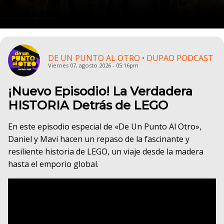
DE UN PUNTO AL OTRO • DUPAO PODCAST
Viernes 07, agosto 2026 - 05:16pm
¡Nuevo Episodio! La Verdadera
HISTORIA Detrás de LEGO
En este episodio especial de «De Un Punto Al Otro»,
Daniel y Mavi hacen un repaso de la fascinante y
resiliente historia de LEGO, un viaje desde la madera
hasta el emporio global.