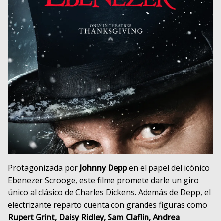
Protagonizada por
Johnny Depp
en el papel del icónico
Ebenezer Scrooge, este filme promete darle un giro
único al clásico de Charles Dickens. Además de Depp, el
electrizante reparto cuenta con grandes figuras como
Rupert Grint, Daisy Ridley, Sam Claflin, Andrea