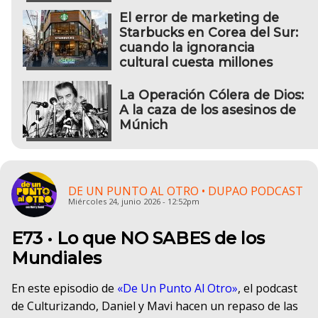
El error de marketing de
Starbucks en Corea del Sur:
cuando la ignorancia
cultural cuesta millones
La Operación Cólera de Dios:
A la caza de los asesinos de
Múnich
DE UN PUNTO AL OTRO • DUPAO PODCAST
Miércoles 24, junio 2026 - 12:52pm
E73 • Lo que NO SABES de los
Mundiales
En este episodio de
«De Un Punto Al Otro»
, el podcast
de Culturizando, Daniel y Mavi hacen un repaso de las