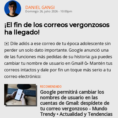
DANIEL GANGI
Domingo 26, julio 2026 - 10:00pm
¡El fin de los correos vergonzosos
ha llegado!
✉️ Dile adiós a ese correo de tu época adolescente sin
perder un solo dato importante. Google anunció una
de las funciones más pedidas de su historia: ¡ya puedes
cambiar tu nombre de usuario en Gmail! 🥳 Mantén tus
correos intactos y dale por fin un toque más serio a tu
correo electrónico:
RECOMENDADO
Google permitirá cambiar los
nombres de usuario en las
cuentas de Gmail: despídete de
tu correo vergonzoso - Mundo
Trendy • Actualidad y Tendencias