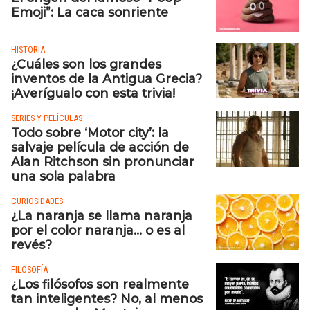
Emoji”: La caca sonriente
HISTORIA
¿Cuáles son los grandes
inventos de la Antigua Grecia?
¡Averígualo con esta trivia!
SERIES Y PELÍCULAS
Todo sobre ‘Motor city’: la
salvaje película de acción de
Alan Ritchson sin pronunciar
una sola palabra
CURIOSIDADES
¿La naranja se llama naranja
por el color naranja… o es al
revés?
FILOSOFÍA
¿Los filósofos son realmente
tan inteligentes? No, al menos