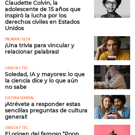
Claudette Colvin, la
adolescente de 15 años que
inspiró la lucha por los
derechos civiles en Estados
Unidos
PALABRA CULTA
¡Una trivia para vincular y
relacionar palabras!
CIENCIA Y TEC
Soledad, IA y mayores: lo que
la ciencia dice y lo que aún
no sabe
CULTURA GENERAL
¡Atrévete a responder estas
sencillas preguntas de cultura
general!
CIENCIA Y TEC
El origen del famoso “Poop