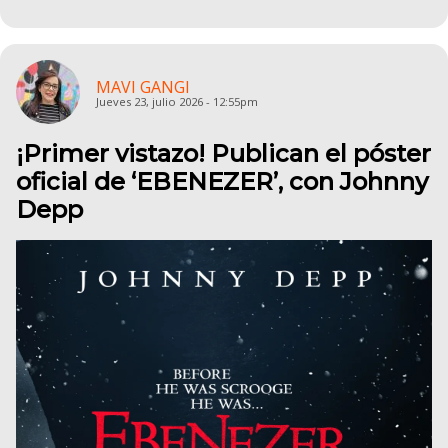
MAVI GANGI
Jueves 23, julio 2026 - 12:55pm
¡Primer vistazo! Publican el póster
oficial de ‘EBENEZER’, con Johnny
Depp