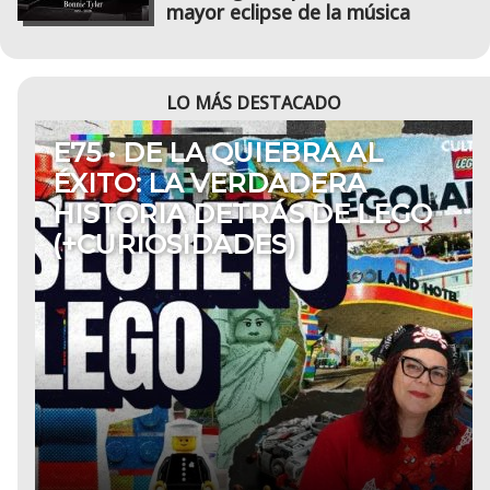
mayor eclipse de la música
LO MÁS DESTACADO
E75 • DE LA QUIEBRA AL
ÉXITO: LA VERDADERA
HISTORIA DETRÁS DE LEGO
(+CURIOSIDADES)