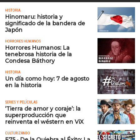
HISTORIA
Hinomaru: historia y
significado de la bandera de
Japón
HORRORES HUMANOS
Horrores Humanos: La
tenebrosa historia de la
Condesa Báthory
HISTORIA
Un día como hoy: 7 de agosto
en la historia
SERIES Y PELÍCULAS
‘Tierra de amor y coraje’: la
superproducción que
reinventa el wéstern en ViX
CULTURIZANDO
E75 • De la Quiebra al Éxito: La