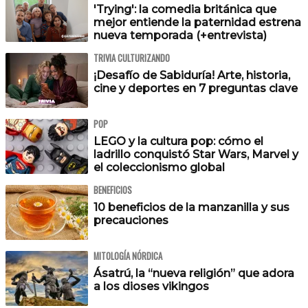
'Trying': la comedia británica que
mejor entiende la paternidad estrena
nueva temporada (+entrevista)
TRIVIA CULTURIZANDO
¡Desafío de Sabiduría! Arte, historia,
cine y deportes en 7 preguntas clave
POP
LEGO y la cultura pop: cómo el
ladrillo conquistó Star Wars, Marvel y
el coleccionismo global
BENEFICIOS
10 beneficios de la manzanilla y sus
precauciones
MITOLOGÍA NÓRDICA
Ásatrú, la “nueva religión” que adora
a los dioses vikingos