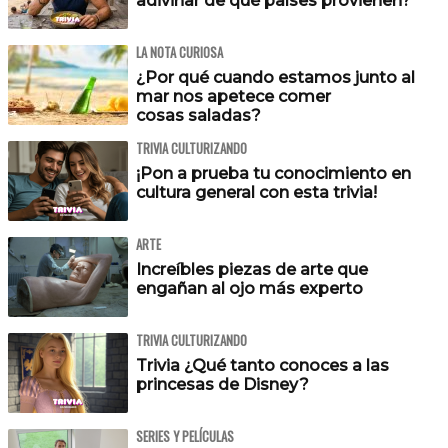
adivinar de qué países provienen?
LA NOTA CURIOSA
¿Por qué cuando estamos junto al
mar nos apetece comer
cosas saladas?
TRIVIA CULTURIZANDO
¡Pon a prueba tu conocimiento en
cultura general con esta trivia!
ARTE
Increíbles piezas de arte que
engañan al ojo más experto
TRIVIA CULTURIZANDO
Trivia ¿Qué tanto conoces a las
princesas de Disney?
SERIES Y PELÍCULAS