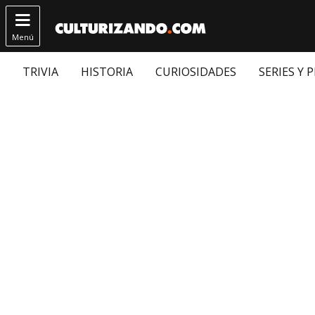

Menú
TRIVIA
HISTORIA
CURIOSIDADES
SERIES Y 