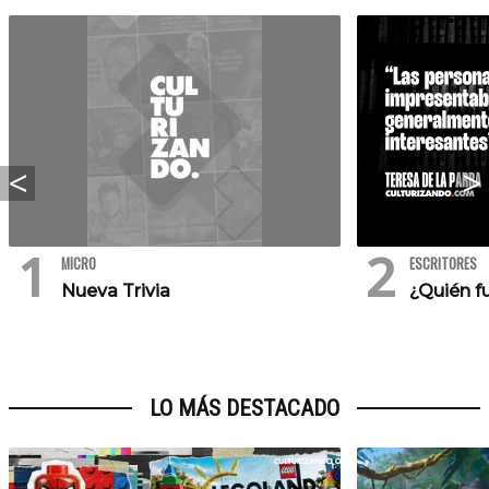
MICRO
ESCRITORES
Nueva Trivia
¿Quién f
LO MÁS DESTACADO