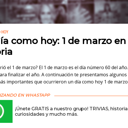
 en:
O HOY
ía como hoy: 1 de marzo en 
ria
rió el 1 de marzo? El 1 de marzo es el día número 60 del añ
ara finalizar el año. A continuación te presentamos algunos 
ás importantes que ocurrieron un día como hoy 1 de marzo
IZANDO EN WHASTAPP
¡Únete GRATIS a nuestro grupo! TRIVIAS, historia
curiosidades y mucho más.