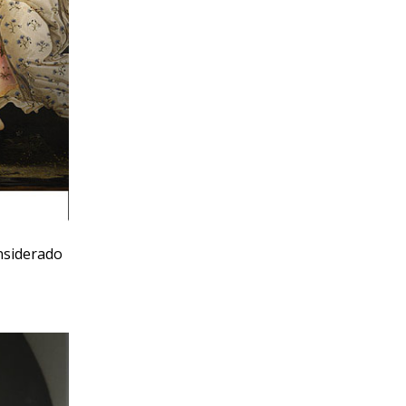
onsiderado