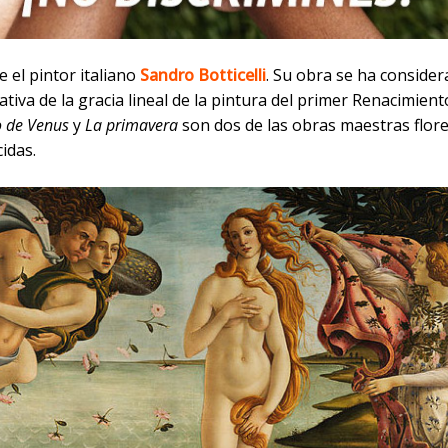
e el pintor italiano
Sandro Botticelli
. Su obra se ha conside
tiva de la gracia lineal de la pintura del primer Renacimient
o de Venus
y
La primavera
son dos de las obras maestras flor
idas.