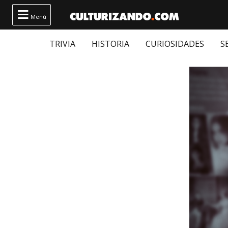

Menú
TRIVIA
HISTORIA
CURIOSIDADES
S