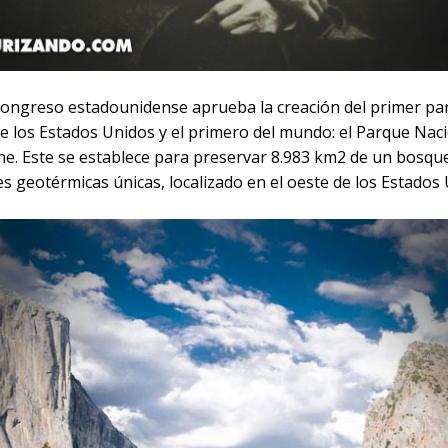
 Congreso estadounidense aprueba la creación del primer pa
de los Estados Unidos y el primero del mundo: el Parque Nac
ne. Este se establece para preservar 8.983 km2 de un bosqu
s geotérmicas únicas, localizado en el oeste de los Estados 