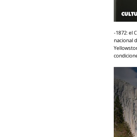
-1872: el
nacional 
Yellowsto
condicione