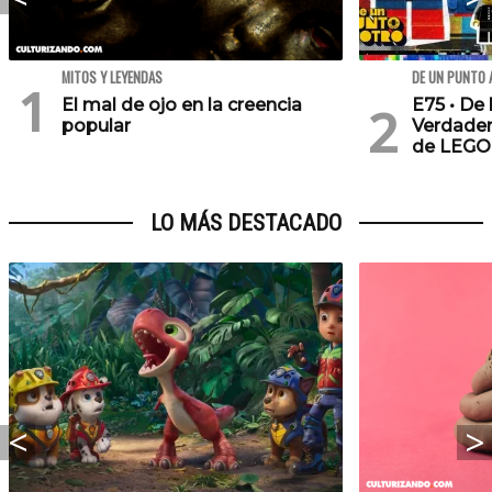
MITOS Y LEYENDAS
DE UN PUNTO 
El mal de ojo en la creencia
E75 • De 
popular
Verdader
de LEGO
LO MÁS DESTACADO