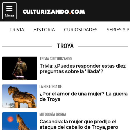

Menú
TRIVIA
HISTORIA
CURIOSIDADES
SERIES Y 
TROYA
TRIVIA CULTURIZANDO
Trivia: ¿Puedes responder estas diez
preguntas sobre la 'Ilíada'?
LA HISTORIA DE
¿Por el amor de una mujer? La guerra
de Troya
MITOLOGÍA GRIEGA
Casandra: la mujer que predijo el
ataque del caballo de Troya, pero