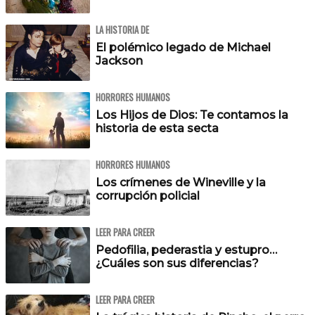
LA HISTORIA DE
El polémico legado de Michael
Jackson
HORRORES HUMANOS
Los Hijos de Dios: Te contamos la
historia de esta secta
HORRORES HUMANOS
Los crímenes de Wineville y la
corrupción policial
LEER PARA CREER
Pedofilia, pederastia y estupro…
¿Cuáles son sus diferencias?
LEER PARA CREER