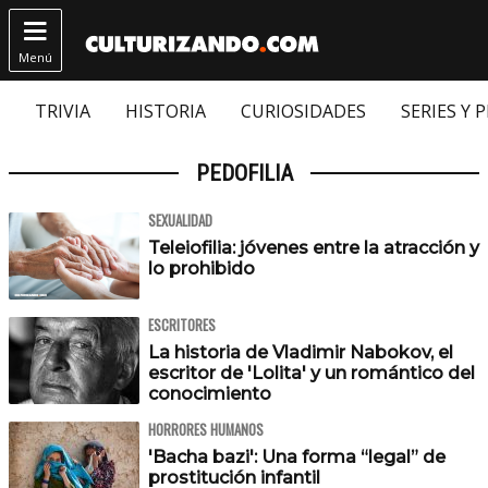

Menú
TRIVIA
HISTORIA
CURIOSIDADES
SERIES Y 
PEDOFILIA
SEXUALIDAD
Teleiofilia: jóvenes entre la atracción y
lo prohibido
ESCRITORES
La historia de Vladimir Nabokov, el
escritor de 'Lolita' y un romántico del
conocimiento
HORRORES HUMANOS
'Bacha bazi': Una forma “legal” de
prostitución infantil