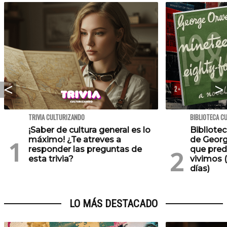
TRIVIA CULTURIZANDO
BIBLIOTECA C
¡Saber de cultura general es lo
Bibliotec
máximo! ¿Te atreves a
de Georg
responder las preguntas de
que pred
esta trivia?
vivimos (
días)
LO MÁS DESTACADO