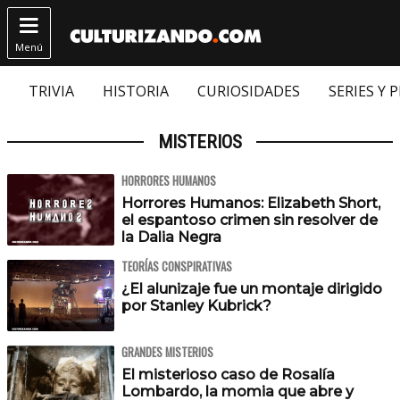

Menú
TRIVIA
HISTORIA
CURIOSIDADES
SERIES Y 
MISTERIOS
HORRORES HUMANOS
Horrores Humanos: Elizabeth Short,
el espantoso crimen sin resolver de
la Dalia Negra
TEORÍAS CONSPIRATIVAS
¿El alunizaje fue un montaje dirigido
por Stanley Kubrick?
GRANDES MISTERIOS
El misterioso caso de Rosalía
Lombardo, la momia que abre y