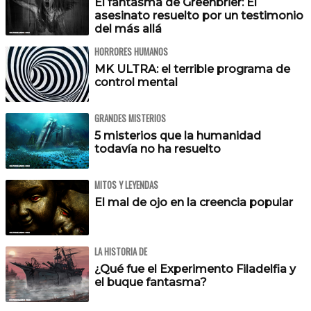
El fantasma de Greenbrier: El
asesinato resuelto por un testimonio
del más allá
HORRORES HUMANOS
MK ULTRA: el terrible programa de
control mental
GRANDES MISTERIOS
5 misterios que la humanidad
todavía no ha resuelto
MITOS Y LEYENDAS
El mal de ojo en la creencia popular
LA HISTORIA DE
¿Qué fue el Experimento Filadelfia y
el buque fantasma?