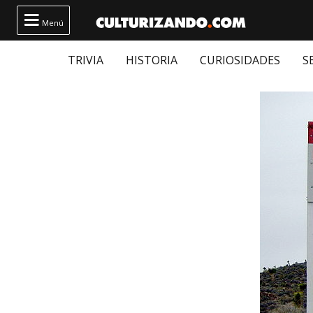

Menú
TRIVIA
HISTORIA
CURIOSIDADES
S