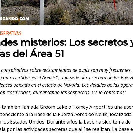
 en:
NSPIRATIVAS
des misterios: Los secretos 
ías del Área 51
s conspirativas sobre avistamientos de ovnis son muy frecuentes.
controvertidas es el Área 51, una sede ultra secreta de las Fuer
enses ubicada en el estado de Nevada. Los detalles de las opera
son clasificados, aumentando las sospechas. ¡Te lo contamos!
1, también llamada Groom Lake o Homey Airport, es una as
rteneciente a la Base de la Fuerza Aérea de Nellis, localizada 
 los Estados Unidos. Durante años la base ha sido tema de
ia por las actividades secretas que allí se realizan. La base 