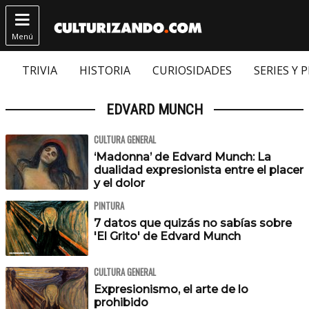

Menú
TRIVIA
HISTORIA
CURIOSIDADES
SERIES Y 
EDVARD MUNCH
CULTURA GENERAL
‘Madonna’ de Edvard Munch: La
dualidad expresionista entre el placer
y el dolor
PINTURA
7 datos que quizás no sabías sobre
'El Grito' de Edvard Munch
CULTURA GENERAL
Expresionismo, el arte de lo
prohibido