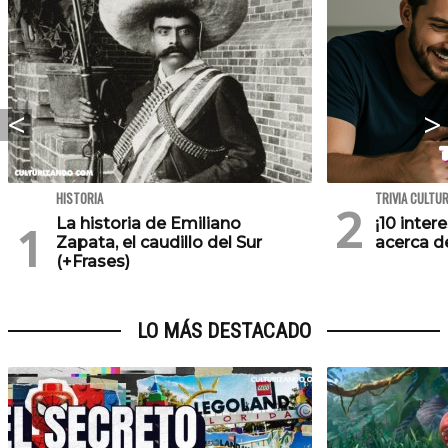
HISTORIA
TRIVIA CULTU
La historia de Emiliano
¡10 inte
Zapata, el caudillo del Sur
acerca de
(+Frases)
LO MÁS DESTACADO