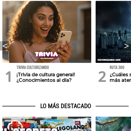
TRIVIA CULTURIZANDO
RUTA 360
¡Trivia de cultura general!
¿Cuáles 
¿Conocimientos al día?
más ater
LO MÁS DESTACADO