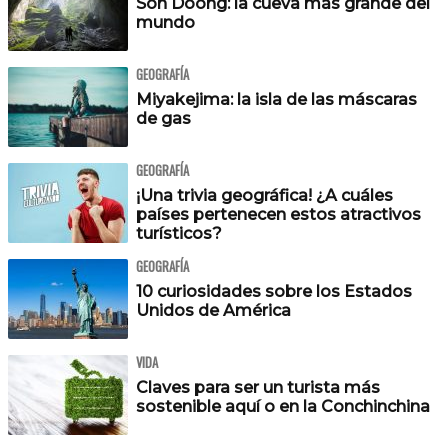
Son Doong: la cueva más grande del
mundo
GEOGRAFÍA
Miyakejima: la isla de las máscaras
de gas
GEOGRAFÍA
¡Una trivia geográfica! ¿A cuáles
países pertenecen estos atractivos
turísticos?
GEOGRAFÍA
10 curiosidades sobre los Estados
Unidos de América
VIDA
Claves para ser un turista más
sostenible aquí o en la Conchinchina