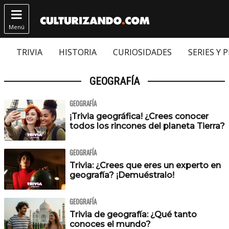

Menú
TRIVIA
HISTORIA
CURIOSIDADES
SERIES Y 
GEOGRAFÍA
GEOGRAFÍA
¡Trivia geográfica! ¿Crees conocer
todos los rincones del planeta Tierra?
GEOGRAFÍA
Trivia: ¿Crees que eres un experto en
geografía? ¡Demuéstralo!
GEOGRAFÍA
Trivia de geografía: ¿Qué tanto
conoces el mundo?