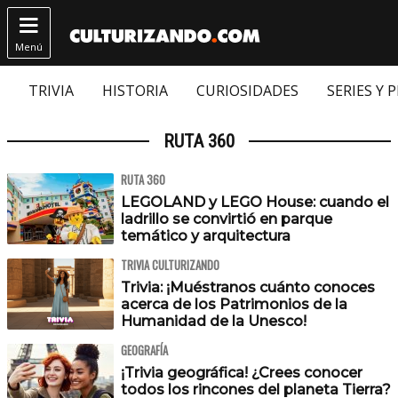

Menú
TRIVIA
HISTORIA
CURIOSIDADES
SERIES Y 
RUTA 360
RUTA 360
LEGOLAND y LEGO House: cuando el
ladrillo se convirtió en parque
temático y arquitectura
TRIVIA CULTURIZANDO
Trivia: ¡Muéstranos cuánto conoces
acerca de los Patrimonios de la
Humanidad de la Unesco!
GEOGRAFÍA
¡Trivia geográfica! ¿Crees conocer
todos los rincones del planeta Tierra?