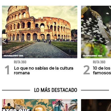
RUTA 360
RUTA 360
Lo que no sabías de la cultura
10 de lo
romana
famosos
LO MÁS DESTACADO