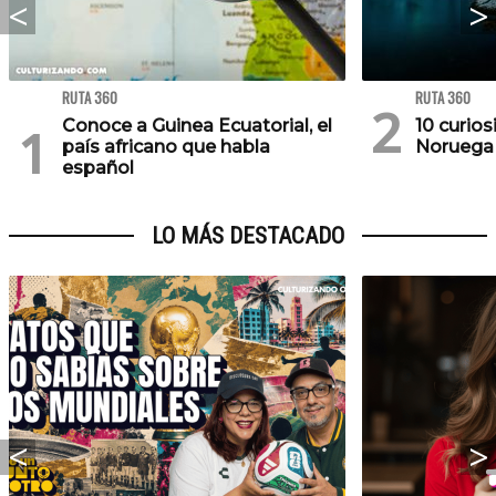
RUTA 360
RUTA 360
Conoce a Guinea Ecuatorial, el
10 curio
país africano que habla
Noruega 
español
LO MÁS DESTACADO