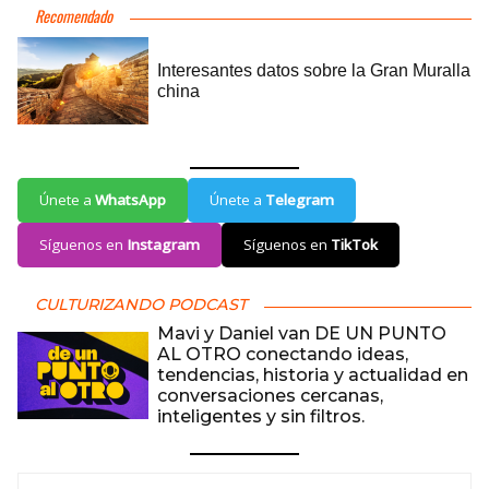
Únete a
WhatsApp
Únete a
Telegram
Síguenos en
Instagram
Síguenos en
TikTok
CULTURIZANDO PODCAST
Mavi y Daniel van DE UN PUNTO
AL OTRO conectando ideas,
tendencias, historia y actualidad en
conversaciones cercanas,
inteligentes y sin filtros.