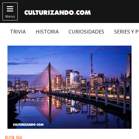

Menú
TRIVIA
HISTORIA
CURIOSIDADES
SERIES Y 
Publicado en:
RUTA 360