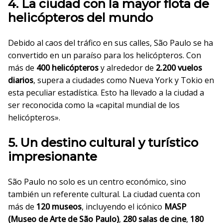
4. La ciudad con la mayor flota de
helicópteros del mundo
Debido al caos del tráfico en sus calles, São Paulo se ha
convertido en un paraíso para los helicópteros. Con
más de
400 helicópteros
y alrededor de
2.200 vuelos
diarios
, supera a ciudades como Nueva York y Tokio en
esta peculiar estadística. Esto ha llevado a la ciudad a
ser reconocida como la «capital mundial de los
helicópteros».
5. Un destino cultural y turístico
impresionante
São Paulo no solo es un centro económico, sino
también un referente cultural. La ciudad cuenta con
más de
120 museos
, incluyendo el icónico
MASP
(Museo de Arte de São Paulo)
,
280 salas de cine
,
180