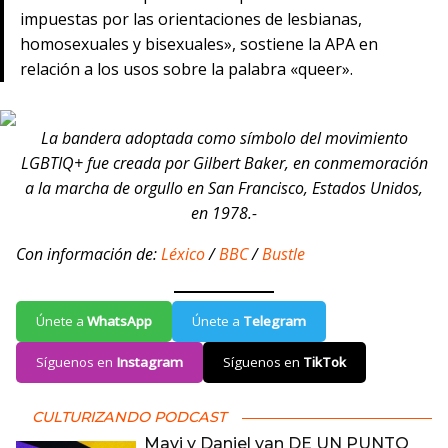
impuestas por las orientaciones de lesbianas,
homosexuales y bisexuales», sostiene la APA en
relación a los usos sobre la palabra «queer».
La bandera adoptada como símbolo del movimiento
LGBTIQ+ fue creada por Gilbert Baker, en conmemoración
a la marcha de orgullo en San Francisco, Estados Unidos,
en 1978.-
Con información de:
Léxico
/
BBC
/
Bustle
Únete a
WhatsApp
Únete a
Telegram
Síguenos en
Instagram
Síguenos en
TikTok
CULTURIZANDO PODCAST
Mavi y Daniel van DE UN PUNTO