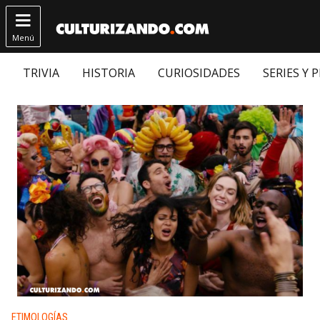

Menú
TRIVIA
HISTORIA
CURIOSIDADES
SERIES Y 
Publicado en:
ETIMOLOGÍAS