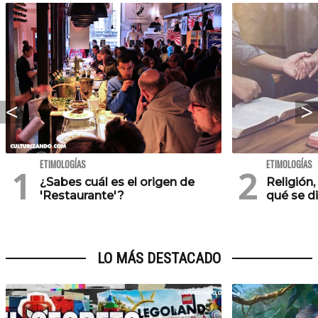
ETIMOLOGÍAS
ETIMOLOGÍAS
¿Sabes cuál es el origen de
Religión,
'Restaurante'?
qué se d
LO MÁS DESTACADO