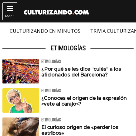

Menú
CULTURIZANDO EN MINUTOS
TRIVIA CULTURIZ
ETIMOLOGÍAS
ETIMOLOGÍAS
¿Por qué se les dice “culés” a los
aficionados del Barcelona?
ETIMOLOGÍAS
¿Conoces el origen de la expresión
«vete al carajo»?
ETIMOLOGÍAS
El curioso origen de «perder los
estribos»