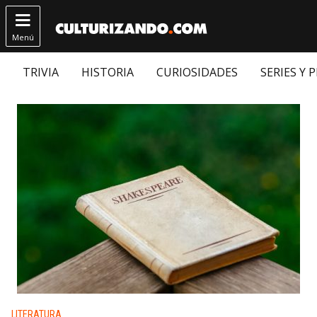

Menú
TRIVIA
HISTORIA
CURIOSIDADES
SERIES Y 
Publicado en:
LITERATURA