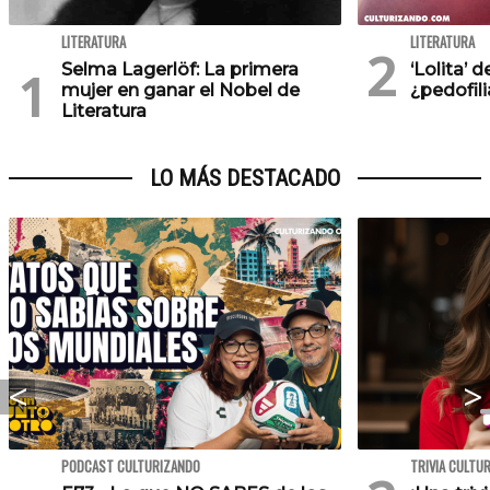
LITERATURA
LITERATURA
Selma Lagerlöf: La primera
‘Lolita’ 
mujer en ganar el Nobel de
¿pedofil
Literatura
LO MÁS DESTACADO
PODCAST CULTURIZANDO
TRIVIA CULTU