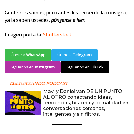
Gente nos vamos, pero antes les recuerdo la consigna,
ya la saben ustedes,
pónganse a leer.
Imagen portada:
Shutterstock
Únete a
WhatsApp
Únete a
Telegram
Síguenos en
Instagram
Síguenos en
TikTok
CULTURIZANDO PODCAST
Mavi y Daniel van DE UN PUNTO
AL OTRO conectando ideas,
tendencias, historia y actualidad en
conversaciones cercanas,
inteligentes y sin filtros.