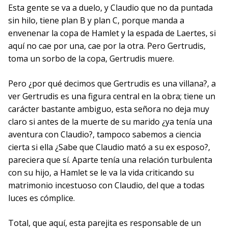
Esta gente se va a duelo, y Claudio que no da puntada
sin hilo, tiene plan B y plan C, porque manda a
envenenar la copa de Hamlet y la espada de Laertes, si
aquí no cae por una, cae por la otra. Pero Gertrudis,
toma un sorbo de la copa, Gertrudis muere.
Pero ¿por qué decimos que Gertrudis es una villana?, a
ver Gertrudis es una figura central en la obra; tiene un
carácter bastante ambiguo, esta señora no deja muy
claro si antes de la muerte de su marido ¿ya tenía una
aventura con Claudio?, tampoco sabemos a ciencia
cierta si ella ¿Sabe que Claudio mató a su ex esposo?,
pareciera que sí. Aparte tenía una relación turbulenta
con su hijo, a Hamlet se le va la vida criticando su
matrimonio incestuoso con Claudio, del que a todas
luces es cómplice.
Total, que aquí, esta parejita es responsable de un