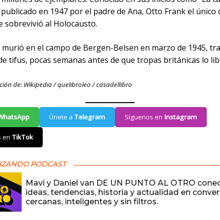
 publicado en 1947 por el padre de Ana, Otto Frank el único 
e sobrevivió al Holocausto.
 murió en el campo de Bergen-Belsen en marzo de 1945, tr
e tifus, pocas semanas antes de que tropas británicas lo li
ión de: Wikipedia / quelibroleo / casadellibro
WhatsApp
Únete a
Telegram
Síguenos en
Instagram
s en
TikTok
IZANDO PODCAST
Mavi y Daniel van DE UN PUNTO AL OTRO cone
ideas, tendencias, historia y actualidad en conve
cercanas, inteligentes y sin filtros.