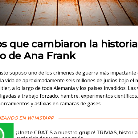
 en:
os que cambiaron la historia:
io de Ana Frank
usto supuso uno de los crímenes de guerra más impactante d
 la vida de aproximadamente seis millones de judíos bajo el
itler, a lo largo de toda Alemania y los países invadidos. Las 
igadas a trabajo forzado, hambre, experimentos científicos,
horcamientos y asfixias en cámaras de gases.
IZANDO EN WHASTAPP
¡Únete GRATIS a nuestro grupo! TRIVIAS, historia