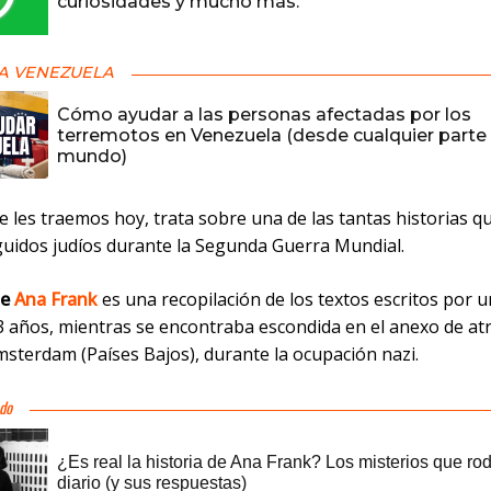
curiosidades y mucho más.
A VENEZUELA
Cómo ayudar a las personas afectadas por los
terremotos en Venezuela (desde cualquier parte 
mundo)
ue les traemos hoy, trata sobre una de las tantas historias q
guidos judíos durante la Segunda Guerra Mundial.
de
Ana Frank
es una recopilación de los textos escritos por 
13 años, mientras se encontraba escondida en el anexo de at
msterdam (Países Bajos), durante la ocupación nazi.