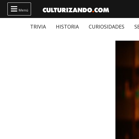

Menú
TRIVIA
HISTORIA
CURIOSIDADES
S