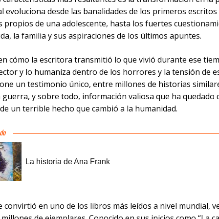
al evoluciona desde las banalidades de los primeros escritos 
 propios de una adolescente, hasta los fuertes cuestionam
ida, la familia y sus aspiraciones de los últimos apuntes.
n cómo la escritora transmitió lo que vivió durante ese tie
lector y lo humaniza dentro de los horrores y la tensión de es
one un testimonio único, entre millones de historias similar
a guerra, y sobre todo, información valiosa que ha quedado
 de un terrible hecho que cambió a la humanidad.
se convirtió en uno de los libros más leídos a nivel mundial, 
 millones de ejemplares. Conocido en sus inicios como “La c