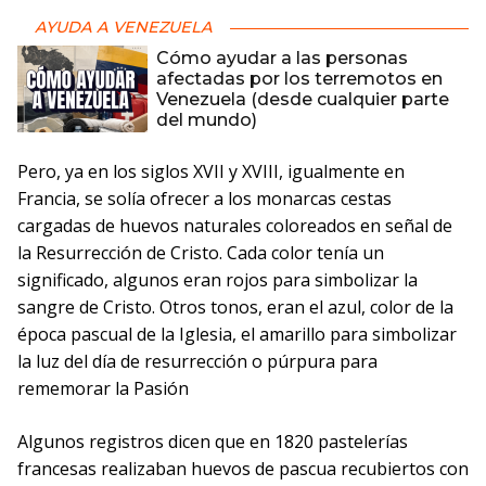
AYUDA A VENEZUELA
Cómo ayudar a las personas
afectadas por los terremotos en
Venezuela (desde cualquier parte
del mundo)
Pero, ya en los siglos XVII y XVIII, igualmente en
Francia, se solía ofrecer a los monarcas cestas
cargadas de huevos naturales coloreados en señal de
la Resurrección de Cristo. Cada color tenía un
significado, algunos eran rojos para simbolizar la
sangre de Cristo. Otros tonos, eran el azul, color de la
época pascual de la Iglesia, el amarillo para simbolizar
la luz del día de resurrección o púrpura para
rememorar la Pasión
Algunos registros dicen que en 1820 pastelerías
francesas realizaban huevos de pascua recubiertos con