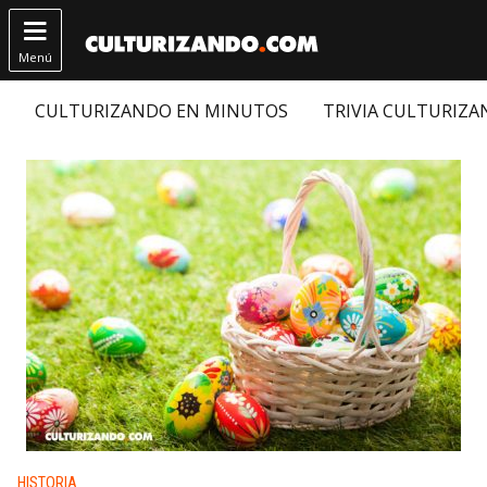

Menú
CULTURIZANDO EN MINUTOS
TRIVIA CULTURIZ
Publicado en:
HISTORIA