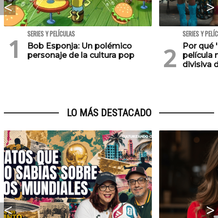
SERIES Y PELÍCULAS
SERIES Y PELÍ
Bob Esponja: Un polémico
Por qué '
personaje de la cultura pop
película 
divisiva 
LO MÁS DESTACADO