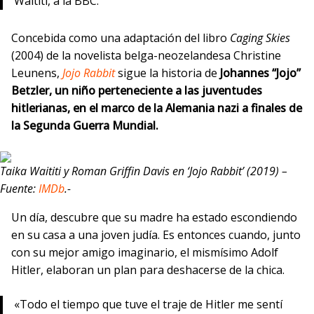
Waititi, a la BBC.
Concebida como una adaptación del libro
Caging Skies
(2004) de la novelista belga-neozelandesa Christine
Leunens,
Jojo Rabbit
sigue la historia de
Johannes “Jojo”
Betzler, un niño perteneciente a las juventudes
hitlerianas, en el marco de la Alemania nazi a finales de
la Segunda Guerra Mundial.
Taika Waititi y Roman Griffin Davis en ‘Jojo Rabbit’ (2019) –
Fuente:
IMDb
.-
Un día, descubre que su madre ha estado escondiendo
en su casa a una joven judía. Es entonces cuando, junto
con su mejor amigo imaginario, el mismísimo Adolf
Hitler, elaboran un plan para deshacerse de la chica.
«Todo el tiempo que tuve el traje de Hitler me sentí