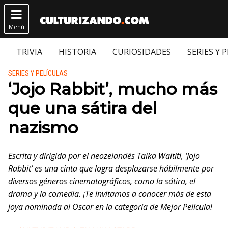

Menú
TRIVIA
HISTORIA
CURIOSIDADES
SERIES Y 
Publicado en:
SERIES Y PELÍCULAS
‘Jojo Rabbit’, mucho más
que una sátira del
nazismo
Escrita y dirigida por el neozelandés Taika Waititi, ‘Jojo
Rabbit’ es una cinta que logra desplazarse hábilmente por
diversos géneros cinematográficos, como la sátira, el
drama y la comedia. ¡Te invitamos a conocer más de esta
joya nominada al Oscar en la categoría de Mejor Película!