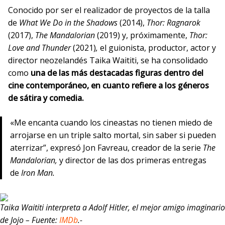
Conocido por ser el realizador de proyectos de la talla
de
What We Do in the Shadows
(2014),
Thor: Ragnarok
(2017),
The Mandalorian
(2019) y, próximamente,
Thor:
Love and Thunder
(2021)
,
el guionista, productor, actor y
director neozelandés Taika Waititi, se ha consolidado
como
una de las más destacadas figuras dentro del
cine contemporáneo, en cuanto refiere a los géneros
de sátira y comedia.
«Me encanta cuando los cineastas no tienen miedo de
arrojarse en un triple salto mortal, sin saber si pueden
aterrizar”, expresó Jon Favreau, creador de la serie
The
Mandalorian,
y director de las dos primeras entregas
de
Iron Man.
Taika Waititi interpreta a Adolf Hitler, el mejor amigo imaginario
de Jojo – Fuente:
IMDb
.-