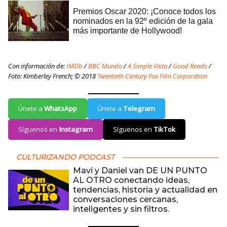
Con información de:
IMDb
/
BBC Mundo
/
A Simple Vista
/
Good Reads
/
Foto: Kimberley French; © 2018
Twentieth Century Fox Film Corporation
Únete a
WhatsApp
Únete a
Telegram
Síguenos en
Instagram
Síguenos en
TikTok
CULTURIZANDO PODCAST
Mavi y Daniel van DE UN PUNTO
AL OTRO conectando ideas,
tendencias, historia y actualidad en
conversaciones cercanas,
inteligentes y sin filtros.