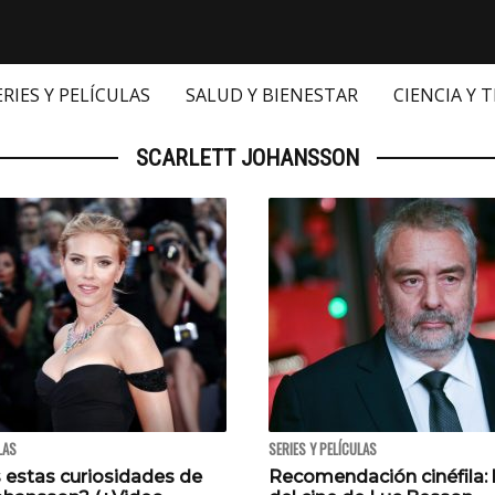
ERIES Y PELÍCULAS
SALUD Y BIENESTAR
CIENCIA Y 
SCARLETT JOHANSSON
LAS
SERIES Y PELÍCULAS
 estas curiosidades de
Recomendación cinéfila: 