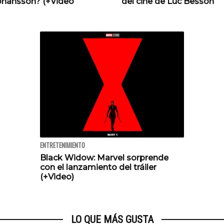
Johansson? (+Video
del cine de Luc Besson
ENTRETENIMIENTO
Black Widow: Marvel sorprende
con el lanzamiento del tráiler
(+Video)
LO QUE MÁS GUSTA