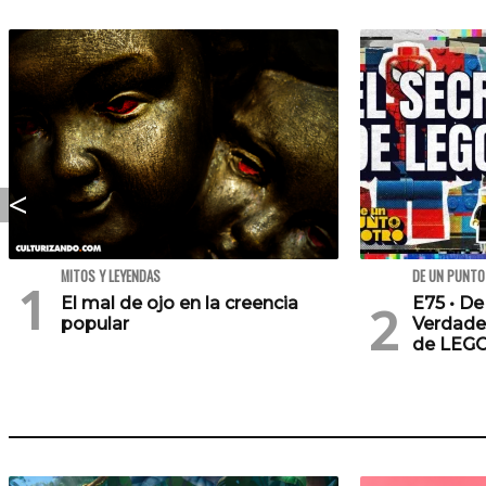
MITOS Y LEYENDAS
DE UN PUNTO
El mal de ojo en la creencia
E75 • De
popular
Verdade
de LEG