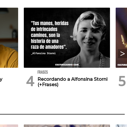
FRASES
 y
Recordando a Alfonsina Storni
(+Frases)