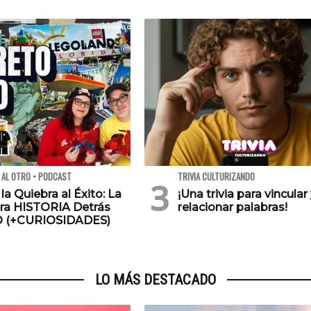
 AL OTRO • PODCAST
TRIVIA CULTURIZANDO
 la Quiebra al Éxito: La
¡Una trivia para vincular
ra HISTORIA Detrás
relacionar palabras!
O (+CURIOSIDADES)
LO MÁS DESTACADO