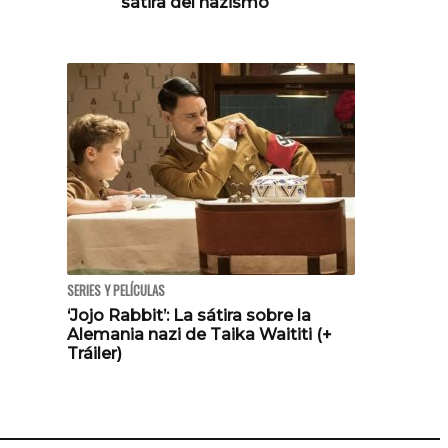
sátira del nazismo
SERIES Y PELÍCULAS
‘Jojo Rabbit’: La sátira sobre la
Alemania nazi de Taika Waititi (+
Tráiler)