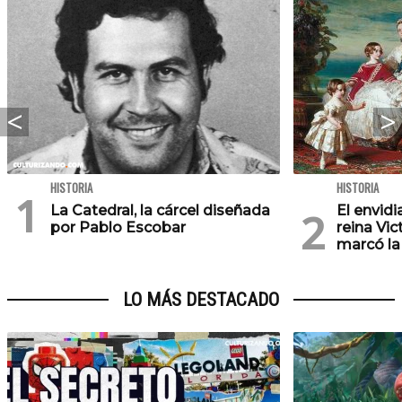
HISTORIA
HISTORIA
La Catedral, la cárcel diseñada
El envid
por Pablo Escobar
reina Vic
marcó la 
LO MÁS DESTACADO