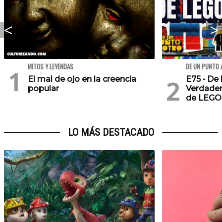
MITOS Y LEYENDAS
DE UN PUNTO 
El mal de ojo en la creencia
E75 • De 
popular
Verdader
de LEGO
LO MÁS DESTACADO