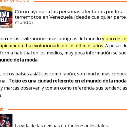
A VENEZUELA
Cómo ayudar a las personas afectadas por los
terremotos en Venezuela (desde cualquier parte 
mundo)
una de las civilizaciones más antiguas del mundo
y uno de lo
ápidamente ha evolucionado en los últimos años.
A pesar de
e forma habitual en los medios, muy poca información se sue
undo de la moda.
, otros países asiáticos como Japón, son mucho más conocid
nal:
Tokio es una ciudad referente en el mundo de la moda
y marcas observan y toman como referencia sus tendencias
.