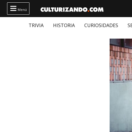

Menú
TRIVIA
HISTORIA
CURIOSIDADES
S