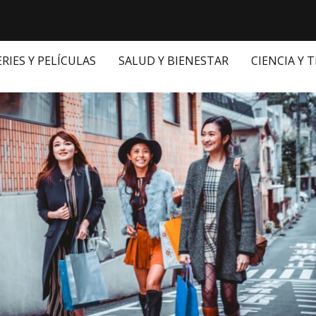
ERIES Y PELÍCULAS
SALUD Y BIENESTAR
CIENCIA Y 