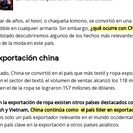
ar de años, el
haori
, o chaqueta kimono, se convirtió en una
dible en cualquier armario. Sin embargo,
¿qué ocurre con Ch
 listado descubriremos algunos de los hechos más relevante
de la moda en este país.
exportación china
ado, China se convirtió en el país que más textil y ropa expo
n el sector del textil, el volumen de ventas alcanzó los 118 m
 en el de la ropa se lograron 157 millones de dólares.
 la exportación de ropa existen otros países destacados 
sh y Vietnam,
China continúa como el país líder en exportac
es solo un país exportador relevante en el mundo occidental
 país clave en la exportación a otros países asiáticos.