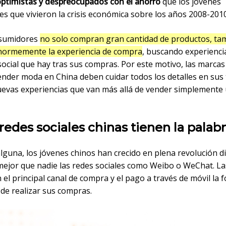
ptimistas y despreocupados con el ahorro
que los jóvenes
es que vivieron la crisis económica sobre los años 2008-2010
nsumidores
no solo compran gran cantidad de productos, ta
normemente la experiencia de compra
, buscando experienci
 social que hay tras sus compras. Por este motivo, las marca
ender moda en China deben cuidar todos los detalles en sus 
uevas experiencias que van más allá de vender simplemente
 redes sociales chinas tienen la palab
lguna, los jóvenes chinos han crecido en plena revolución di
ejor que nadie las redes sociales como Weibo o WeChat. La
 el principal canal de compra y el pago a través de móvil la
de realizar sus compras.