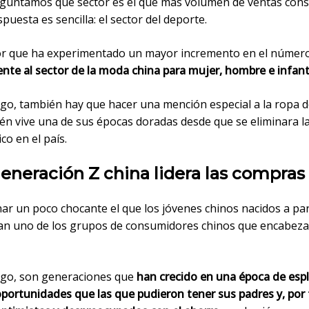
eguntamos qué sector es el que más volumen de ventas cons
espuesta es sencilla: el sector del deporte.
tor que ha experimentado un mayor incremento en el númer
ente al sector de la moda china para mujer, hombre e infanti
go, también hay que hacer una mención especial a la ropa d
n vive una de sus épocas doradas desde que se eliminara la 
ico en el país.
generación Z china lidera las compras
r un poco chocante el que los jóvenes chinos nacidos a part
an uno de los grupos de consumidores chinos que encabeza
go, son generaciones que
han crecido en una época de esp
portunidades que las que pudieron tener sus padres y, por 