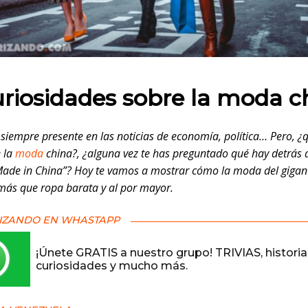
 en:
uriosidades sobre la moda c
 siempre presente en las noticias de economía, política… Pero, ¿
 la
moda
china?, ¿alguna vez te has preguntado qué hay detrás 
Made in China”? Hoy te vamos a mostrar cómo la moda del gigant
ás que ropa barata y al por mayor.
IZANDO EN WHASTAPP
¡Únete GRATIS a nuestro grupo! TRIVIAS, historia
curiosidades y mucho más.