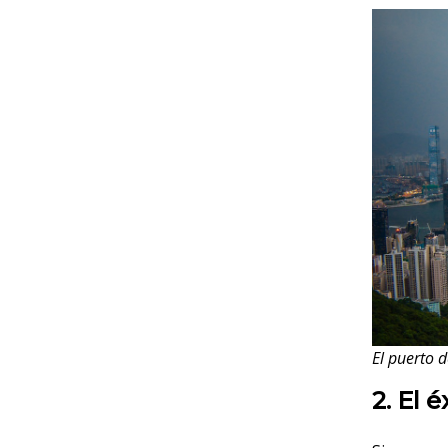
El puerto 
2. El 