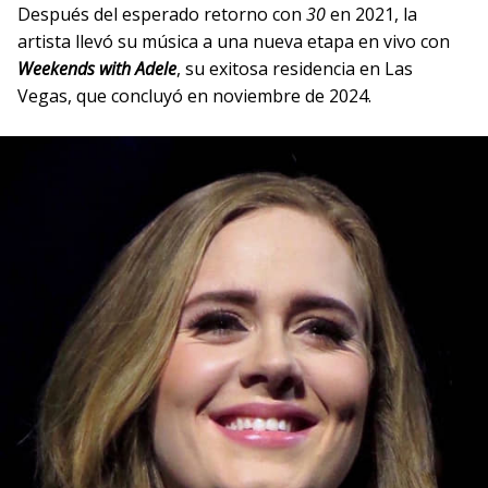
Después del esperado retorno con
30
en 2021, la
artista llevó su música a una nueva etapa en vivo con
Weekends with Adele
, su exitosa residencia en Las
Vegas, que concluyó en noviembre de 2024.