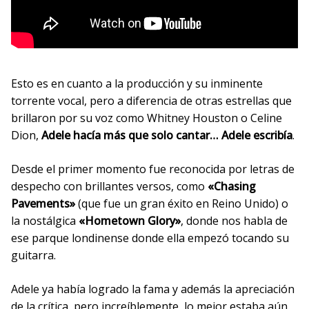
Esto es en cuanto a la producción y su inminente
torrente vocal, pero a diferencia de otras estrellas que
brillaron por su voz como Whitney Houston o Celine
Dion,
Adele hacía más que solo cantar… Adele escribía
.
Desde el primer momento fue reconocida por letras de
despecho con brillantes versos, como
«Chasing
Pavements»
(que fue un gran éxito en Reino Unido) o
la nostálgica
«Hometown Glory»
, donde nos habla de
ese parque londinense donde ella empezó tocando su
guitarra.
Adele ya había logrado la fama y además la apreciación
de la crítica, pero increíblemente, lo mejor estaba aún