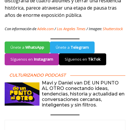
discografía de cuatro álbumes y cerrar una residencia
histórica, parece atravesar una etapa de pausa tras
años de enorme exposición pública.
Con información de
Adele.com
/
Los Angeles Times
/ Imagen:
Shutterstock
Únete a
WhatsApp
Únete a
Telegram
Síguenos en
Instagram
Síguenos en
TikTok
CULTURIZANDO PODCAST
Mavi y Daniel van DE UN PUNTO
AL OTRO conectando ideas,
tendencias, historia y actualidad en
conversaciones cercanas,
inteligentes y sin filtros.