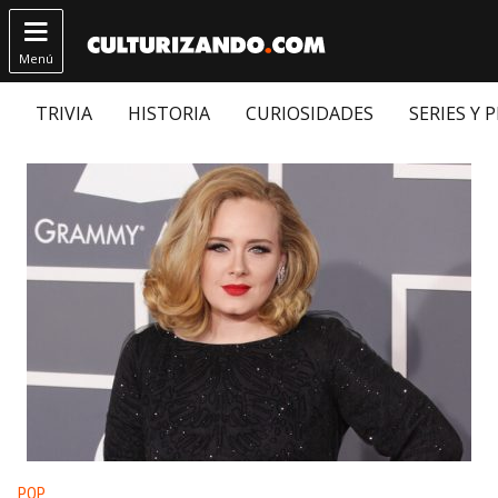

Menú
TRIVIA
HISTORIA
CURIOSIDADES
SERIES Y 
Publicado en:
POP