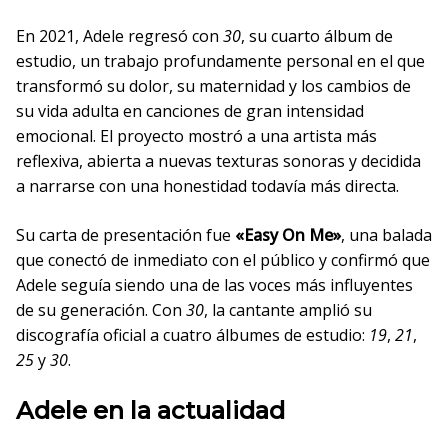
En 2021, Adele regresó con
30
, su cuarto álbum de
estudio, un trabajo profundamente personal en el que
transformó su dolor, su maternidad y los cambios de
su vida adulta en canciones de gran intensidad
emocional. El proyecto mostró a una artista más
reflexiva, abierta a nuevas texturas sonoras y decidida
a narrarse con una honestidad todavía más directa.
Su carta de presentación fue
«Easy On Me»
, una balada
que conectó de inmediato con el público y confirmó que
Adele seguía siendo una de las voces más influyentes
de su generación. Con
30
, la cantante amplió su
discografía oficial a cuatro álbumes de estudio:
19
,
21
,
25
y
30
.
Adele en la actualidad