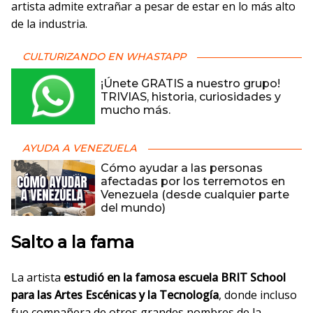
artista admite extrañar a pesar de estar en lo más alto
de la industria.
CULTURIZANDO EN WHASTAPP
¡Únete GRATIS a nuestro grupo!
TRIVIAS, historia, curiosidades y
mucho más.
AYUDA A VENEZUELA
Cómo ayudar a las personas
afectadas por los terremotos en
Venezuela (desde cualquier parte
del mundo)
Salto a la fama
La artista
estudió en la famosa escuela BRIT School
para las Artes Escénicas y la Tecnología
, donde incluso
fue compañera de otros grandes nombres de la